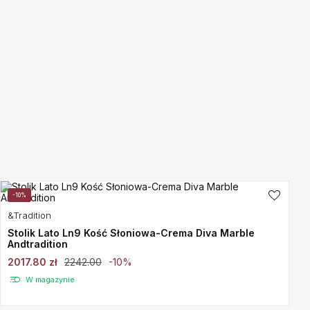
-10%
&Tradition
Stolik Lato Ln9 Kość Słoniowa-Crema Diva Marble
Andtradition
2017.80 zł
2242.00
-10%
W magazynie