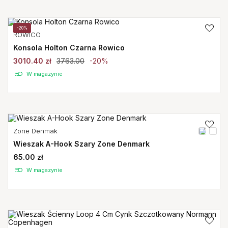
-20%
ROWICO
Konsola Holton Czarna Rowico
3010.40 zł
3763.00
-20%
W magazynie
Zone Denmak
Wieszak A-Hook Szary Zone Denmark
65.00 zł
W magazynie