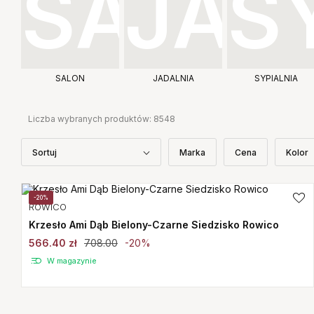
SALON
JADALNIA
SYPIALNIA
Liczba wybranych produktów:
8548
Sortuj
Marka
Cena
Kolor
-20%
ROWICO
Krzesło Ami Dąb Bielony-Czarne Siedzisko Rowico
566.40 zł
708.00
-20%
W magazynie