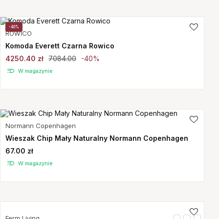
-40%
ROWICO
Komoda Everett Czarna Rowico
4250.40 zł
7084.00
-40%
W magazynie
Normann Copenhagen
Wieszak Chip Mały Naturalny Normann Copenhagen
67.00 zł
W magazynie
Ferm Living