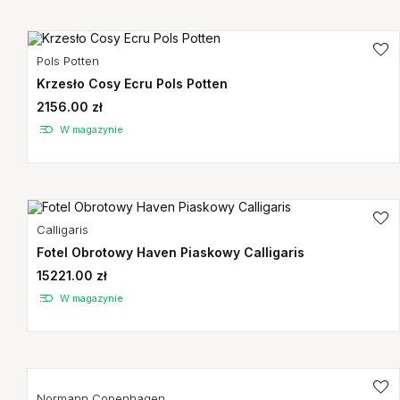
Pols Potten
Krzesło Cosy Ecru Pols Potten
2156.00 zł
W magazynie
Calligaris
Fotel Obrotowy Haven Piaskowy Calligaris
15221.00 zł
W magazynie
Normann Copenhagen