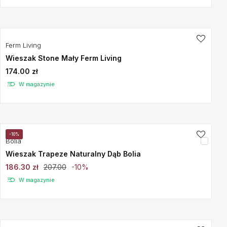
Ferm Living
Wieszak Stone Mały Ferm Living
174.00 zł
W magazynie
-10%
Bolia
Wieszak Trapeze Naturalny Dąb Bolia
186.30 zł
207.00
-10%
W magazynie