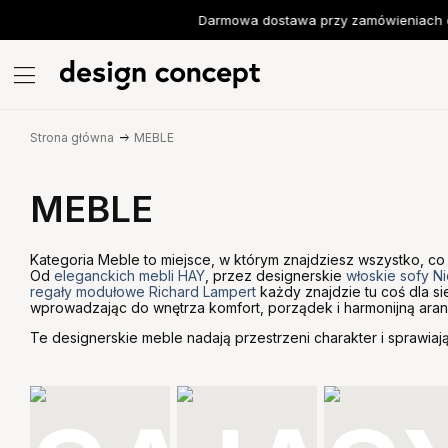
Darmowa dostawa przy zamówieniach od
Strona główna
MEBLE
MEBLE
Kategoria Meble to miejsce, w którym znajdziesz wszystko, co
Od
eleganckich mebli HAY
, przez designerskie
włoskie sofy Ni
regały modułowe Richard Lampert
każdy znajdzie tu coś dla s
wprowadzając do wnętrza komfort, porządek i harmonijną aran
Te designerskie meble nadają przestrzeni charakter i sprawiają