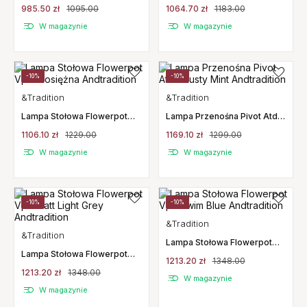
101 Copenhagen
Copenhagen
985.50 zł
1095.00
1064.70 zł
1183.00
W magazynie
W magazynie
-10%
-10%
&Tradition
&Tradition
Lampa Stołowa Flowerpot
Lampa Przenośna Pivot Atd7
Vp9 Mosiężna Andtradition
Rusty Mint Andtradition
1106.10 zł
1229.00
1169.10 zł
1299.00
W magazynie
W magazynie
-10%
-10%
&Tradition
&Tradition
Lampa Stołowa Flowerpot
Lampa Stołowa Flowerpot
Vp3 Swim Blue Andtradition
1213.20 zł
1348.00
Vp3 Matt Light Grey
1213.20 zł
1348.00
Andtradition
W magazynie
W magazynie