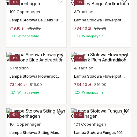
-10%
-10%
101 Copenhagen
&Tradition
Lampa Stołowa Le Deux 101
Lampa Stołowa Flowerpot
Copenhagen
Vp9 Grey Beige Andtradition
719.10 zł
799.00
734.40 zł
816.00
W magazynie
W magazynie
-10%
-10%
&Tradition
&Tradition
Lampa Stołowa Flowerpot
Lampa Stołowa Flowerpot
Vp9 Stone Blue Andtradition
Vp9 Dark Plum Andtradition
734.40 zł
816.00
734.40 zł
816.00
W magazynie
W magazynie
-10%
-10%
101 Copenhagen
101 Copenhagen
Lampa Stołowa Sitting Man
Lampa Stołowa Fungus 101