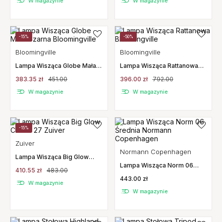
W magazynie
W magazynie
-15%
-50%
Bloomingville
Bloomingville
Lampa Wisząca Globe Mała
Lampa Wisząca Rattanowa
Czarna Bloomingville
Bloomingville
383.35 zł
451.00
396.00 zł
792.00
W magazynie
W magazynie
-15%
Zuiver
Normann Copenhagen
Lampa Wisząca Big Glow
Chrom 27 Zuiver
Lampa Wisząca Norm 06
410.55 zł
483.00
Średnia Normann
443.00 zł
Copenhagen
W magazynie
W magazynie