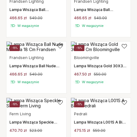
Frandsen Lighting
Frandsen Lighting
Lampa Wisząca Ball
Lampa Wisząca Ball
Jasnoszara Matowa 18 Cm
Ciemnoszara Matowa 18 Cm
466.65 zł
549.00
466.65 zł
549.00
Frandsen
Frandsen
W magazynie
W magazynie
-15%
-15%
Frandsen Lighting
Bloomingville
Lampa Wisząca Ball Nude
Lampa Wisząca Gold 30X38
Matowa 18 Cm Frandsen
Cm Bloomingville
466.65 zł
549.00
467.50 zł
550.00
W magazynie
W magazynie
-10%
-15%
Ferm Living
Pedrali
Lampa Wisząca Speckle
Lampa Wisząca L001S A Biała
Small Ferm Living
Pedrali
470.70 zł
523.00
475.15 zł
559.00