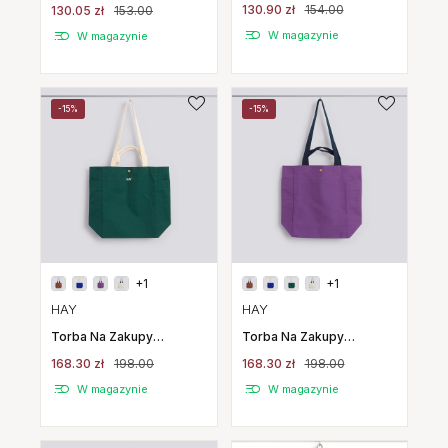
Everyday Bag Mini
130.90 zł
154.00
130.05 zł
153.00
Burgundowa Hay
W magazynie
W magazynie
-15%
-15%
+1
+1
HAY
HAY
Torba Na Zakupy
Torba Na Zakupy
Everyday Tote Bag
Everyday Tote Bag
168.30 zł
198.00
168.30 zł
198.00
Ciemnozielona Hay
Fioletowa Hay
W magazynie
W magazynie