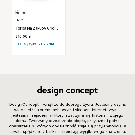
HAY
Torba Na Zakupy Grid
Weekend Bag
216.00 zł
Ciemnozielona Hay
Wysyłka: 21-28 dni
DesignConcept – wnętrze do dobrego życia. Jesteśmy czymś
więcej niż salonem meblowym i sklepem internetowym –
jesteśmy miejscem, w którym zaczyna się historia Twojego
domu. Tworzymy przestrzenie ciepłe, przyjazne i pełne
charakteru, w których codzienność staje się przyjemnością, a
chwile spędzone z bliskimi nabierają wyjątkowego znaczenia.