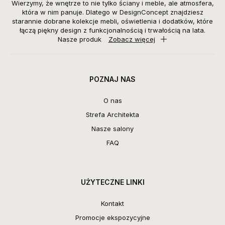
Wierzymy, że wnętrze to nie tylko ściany i meble, ale atmosfera,
która w nim panuje. Dlatego w DesignConcept znajdziesz
starannie dobrane kolekcje mebli, oświetlenia i dodatków, które
łączą piękny design z funkcjonalnością i trwałością na lata.
Nasze produk
Zobacz więcej
POZNAJ NAS
O nas
Strefa Architekta
Nasze salony
FAQ
UŻYTECZNE LINKI
Kontakt
Promocje ekspozycyjne