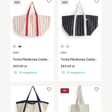
NEW
NEW
HAY
HAY
Torba Piknikowa Outdoor
Torba Piknikowa Outdoor
Market Beżowa W
Market Czarna W Beżowe
243.00 zł
243.00 zł
Czerwone Pasy Hay
Pasy Hay
W magazynie
W magazynie
-15%