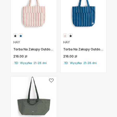
HAY
HAY
Torba Na Zakupy Outdoor
Torba Na Zakupy Outdoor
Market Beżowa W
Market Niebieska W
216.00 zł
216.00 zł
Czerwone Pasy Hay
Beżowe Pasy Hay
Wysyłka: 21-28 dni
Wysyłka: 21-28 dni