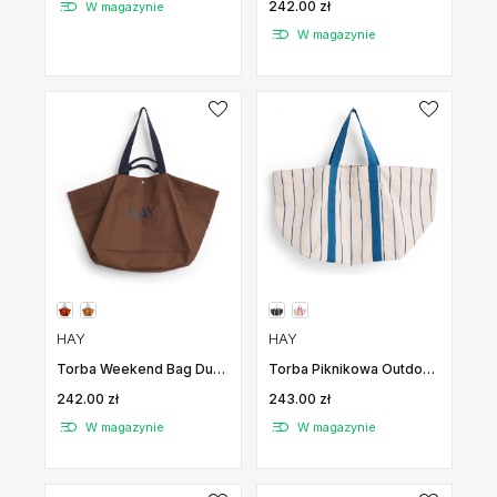
242.00 zł
W magazynie
W magazynie
HAY
HAY
Torba Piknikowa Outdoor
Torba Weekend Bag Duża
Market Beżowa W
Czekoladowa Hay
243.00 zł
242.00 zł
Niebieskie Pasy Hay
W magazynie
W magazynie