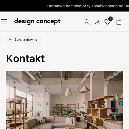
Darmowa dostawa przy zamówieniach od 300
1
Strona główna
Kontakt