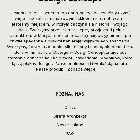
DesignConcept – wnętrze do dobrego życia. Jesteśmy czymś
więcej niż salonem meblowym i sklepem internetowym –
jesteśmy miejscem, w którym zaczyna się historia Twojego
domu. Tworzymy przestrzenie ciepłe, przyjazne i pełne
charakteru, w których codzienność staje się przyjemnością, a
chwile spędzone z bliskimi nabierają wyjątkowego znaczenia.
Wierzymy, że wnętrze to nie tylko ściany i meble, ale atmosfera,
która w nim panuje. Dlatego w DesignConcept znajdziesz
starannie dobrane kolekcje mebli, oświetlenia i dodatków, które
łączą piękny design z funkcjonalnością i trwałością na lata.
Nasze produk
Zobacz więcej
POZNAJ NAS
O nas
Strefa Architekta
Nasze salony
FAQ