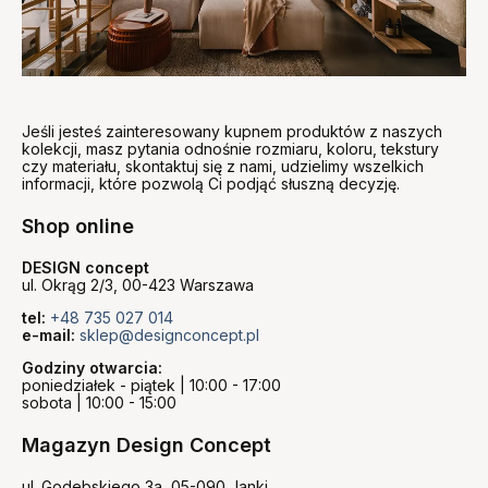
Jeśli jesteś zainteresowany kupnem produktów z naszych
kolekcji, masz pytania odnośnie rozmiaru, koloru, tekstury
czy materiału, skontaktuj się z nami, udzielimy wszelkich
informacji, które pozwolą Ci podjąć słuszną decyzję.
Shop online
DESIGN concept
ul. Okrąg 2/3, 00-423 Warszawa
tel:
+48 735 027 014
e-mail:
sklep@designconcept.pl
Godziny otwarcia:
poniedziałek - piątek | 10:00 - 17:00
sobota | 10:00 - 15:00
Magazyn Design Concept
ul. Godebskiego 3a, 05-090 Janki