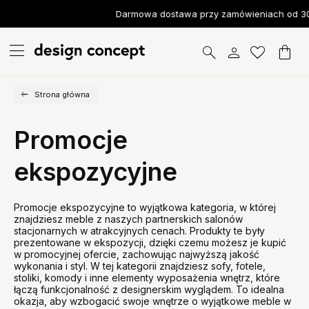
Darmowa dostawa przy zamówieniach od 30
Strona główna
Promocje
ekspozycyjne
Promocje ekspozycyjne to wyjątkowa kategoria, w której
znajdziesz meble z naszych partnerskich salonów
stacjonarnych w atrakcyjnych cenach. Produkty te były
prezentowane w ekspozycji, dzięki czemu możesz je kupić
w promocyjnej ofercie, zachowując najwyższą jakość
wykonania i styl. W tej kategorii znajdziesz sofy, fotele,
stoliki, komody i inne elementy wyposażenia wnętrz, które
łączą funkcjonalność z designerskim wyglądem. To idealna
okazja, aby wzbogacić swoje wnętrze o wyjątkowe meble w