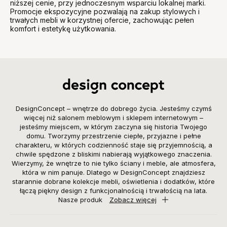
niższej cenie, przy jednoczesnym wsparciu lokalnej marki.
Promocje ekspozycyjne pozwalają na zakup stylowych i
trwałych mebli w korzystnej ofercie, zachowując pełen
komfort i estetykę użytkowania.
DesignConcept – wnętrze do dobrego życia. Jesteśmy czymś
więcej niż salonem meblowym i sklepem internetowym –
jesteśmy miejscem, w którym zaczyna się historia Twojego
domu. Tworzymy przestrzenie ciepłe, przyjazne i pełne
charakteru, w których codzienność staje się przyjemnością, a
chwile spędzone z bliskimi nabierają wyjątkowego znaczenia.
Wierzymy, że wnętrze to nie tylko ściany i meble, ale atmosfera,
która w nim panuje. Dlatego w DesignConcept znajdziesz
starannie dobrane kolekcje mebli, oświetlenia i dodatków, które
łączą piękny design z funkcjonalnością i trwałością na lata.
Nasze produk
Zobacz więcej