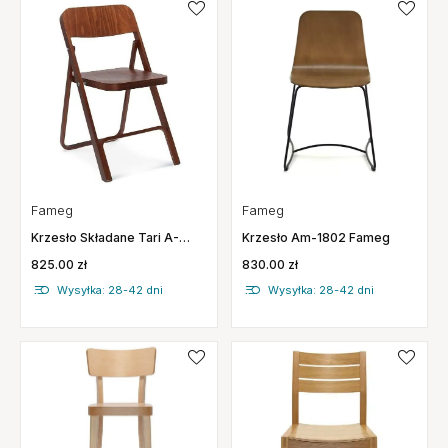
Fameg
Fameg
Krzesło Składane Tari A-
Krzesło Am-1802 Fameg
0501 Fameg
825.00 zł
830.00 zł
Wysyłka: 28-42 dni
Wysyłka: 28-42 dni