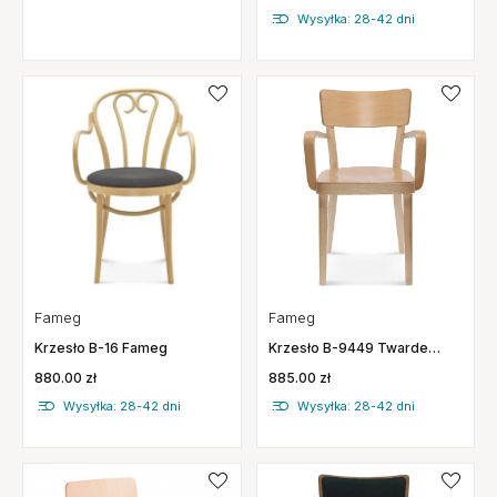
Wysyłka: 28-42 dni
Fameg
Fameg
Krzesło B-16 Fameg
Krzesło B-9449 Twarde
Fameg
880.00 zł
885.00 zł
Wysyłka: 28-42 dni
Wysyłka: 28-42 dni