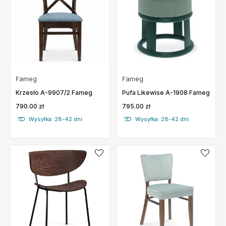
Fameg
Fameg
Pufa Likewise A-1908 Fameg
Krzesło A-9907/2 Fameg
795.00 zł
790.00 zł
Wysyłka: 28-42 dni
Wysyłka: 28-42 dni