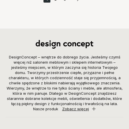
DesignConcept – wnętrze do dobrego życia. Jesteśmy czymś
więcej niż salonem meblowym i sklepem internetowym –
jesteśmy miejscem, w którym zaczyna się historia Twojego
domu. Tworzymy przestrzenie ciepłe, przyjazne i pełne
charakteru, w których codzienność staje się przyjemnością, a
chwile spędzone z bliskimi nabierają wyjątkowego znaczenia.
Wierzymy, że wnętrze to nie tylko ściany i meble, ale atmosfera,
która w nim panuje. Dlatego w DesignConcept znajdziesz
starannie dobrane kolekcje mebli, oświetlenia i dodatków, które
łączą piękny design z funkcjonalnością i trwałością na lata.
Nasze produk
Zobacz więcej