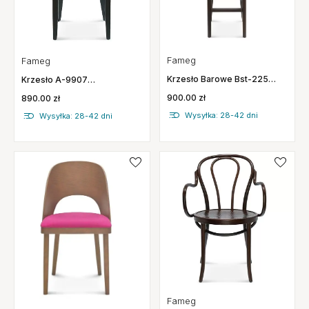
Fameg
Fameg
Krzesło Barowe Bst-225
Krzesło A-9907
Twarde Fameg
Tapicerowane Fameg
900.00 zł
890.00 zł
Wysyłka: 28-42 dni
Wysyłka: 28-42 dni
Fameg