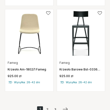
Fameg
Fameg
Krzesło Am-1802/1 Fameg
Krzesło Barowe Bst-0336
Fameg
925.00 zł
925.00 zł
Wysyłka: 28-42 dni
Wysyłka: 28-42 dni
1
2
3