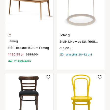
Fameg
Fameg
Stolik Likewise Stk-1908
Fameg
Stół Toscano 160 Cm Fameg
614.00 zł
4490.55 zł
5283.00
Wysyłka: 28-42 dni
W magazynie