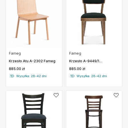
Fameg
Fameg
Krzesło Atu A-2302 Fameg
Krzesło A-9449/1
Tapicerowane Fameg
885.00 zł
885.00 zł
Wysyłka: 28-42 dni
Wysyłka: 28-42 dni