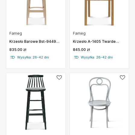
Fameg
Fameg
Krzesło A-1405 Twarde
Krzesło Barowe Bst-9449
Fameg
Fameg
845.00 zł
835.00 zł
Wysyłka: 28-42 dni
Wysyłka: 28-42 dni