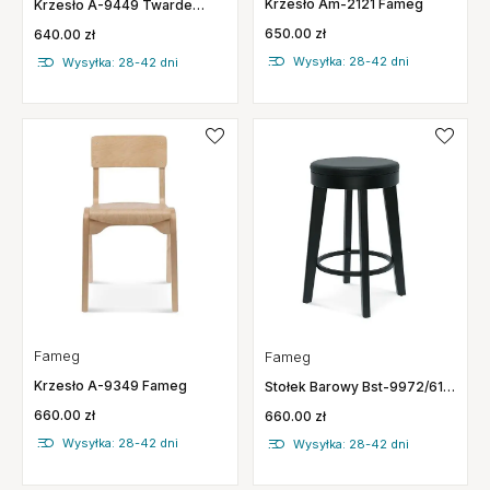
Krzesło Am-2121 Fameg
Krzesło A-9449 Twarde
Fameg
650.00 zł
640.00 zł
Wysyłka: 28-42 dni
Wysyłka: 28-42 dni
Fameg
Fameg
Krzesło A-9349 Fameg
Stołek Barowy Bst-9972/61
Fameg
660.00 zł
660.00 zł
Wysyłka: 28-42 dni
Wysyłka: 28-42 dni