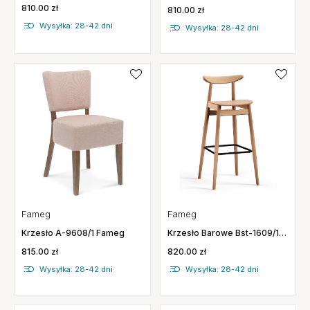
Fameg
Tapicerowane Fameg
810.00 zł
810.00 zł
Wysyłka: 28-42 dni
Wysyłka: 28-42 dni
Fameg
Fameg
Krzesło A-9608/1 Fameg
Krzesło Barowe Bst-1609/1
Fameg
815.00 zł
820.00 zł
Wysyłka: 28-42 dni
Wysyłka: 28-42 dni