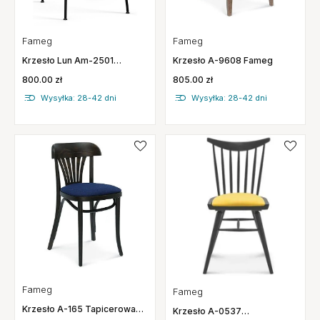
Fameg
Fameg
Krzesło A-9608 Fameg
Krzesło Lun Am-2501
Twarde Fameg
805.00 zł
800.00 zł
Wysyłka: 28-42 dni
Wysyłka: 28-42 dni
Fameg
Fameg
Krzesło A-165 Tapicerowane
Krzesło A-0537