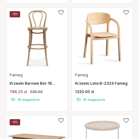
-15%
Fameg
Fameg
Krzesło Linia B-2324 Fameg
Krzesło Barowe Bst-18
Twarde Fameg
1320.00 zł
786.25 zł
925.00
W magazynie
W magazynie
-15%