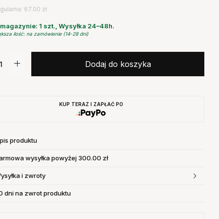
gularna: 67.00 zł
magazynie: 1 szt., Wysyłka 24–48h.
ksza ilość: na zamówienie (14-28 dni)
Dodaj do koszyka
KUP TERAZ I ZAPŁAĆ PO
pis produktu
armowa wysyłka powyżej 300.00 zł
ysyłka i zwroty
0 dni na zwrot produktu