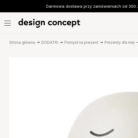
Darmowa dostawa przy zamówieniach od 300 zł
Strona główna
DODATKI
Pomysł na prezent
Prezenty dla niej