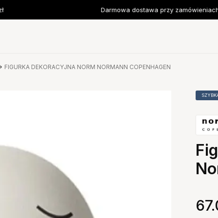
Darmowa dostawa przy zamówieniach o
FIGURKA DEKORACYJNA NORM NORMANN COPENHAGEN
SZYBK
Fi
No
67