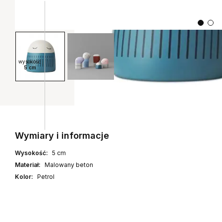
wysokość
5 cm
Wymiary i informacje
Wysokość:
5 cm
Materiał:
Malowany beton
Kolor:
Petrol