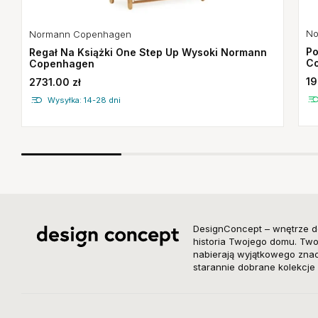
No
Normann Copenhagen
Po
Regał Na Książki One Step Up Wysoki Normann
C
Copenhagen
19
2731.00 zł
Wysyłka: 14-28 dni
DesignConcept – wnętrze d
historia Twojego domu. Twor
nabierają wyjątkowego znacz
starannie dobrane kolekcje 