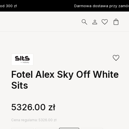
300 zł
Darmowa dostawa przy zamówie
Fotel Alex Sky Off White
Sits
5326.00
zł
Cena regularna: 5326.00 zł