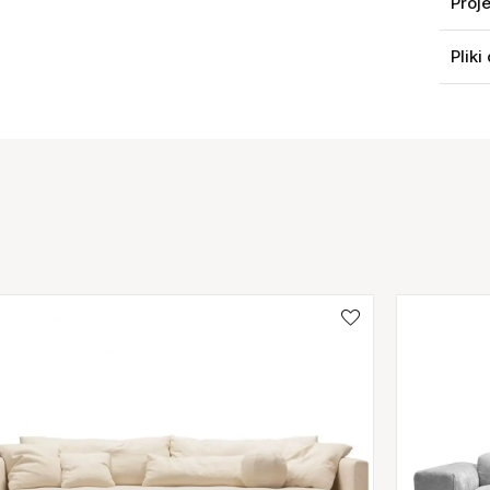
Proj
Pliki