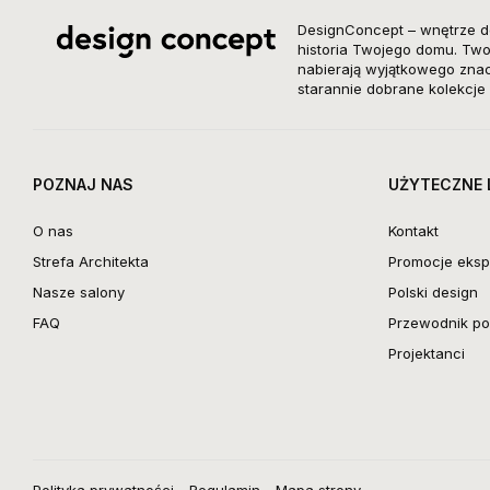
DesignConcept – wnętrze d
historia Twojego domu. Twor
nabierają wyjątkowego znacz
starannie dobrane kolekcje 
POZNAJ NAS
UŻYTECZNE 
O nas
Kontakt
Strefa Architekta
Promocje eksp
Nasze salony
Polski design
FAQ
Przewodnik po 
Projektanci