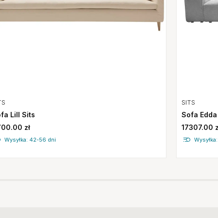
TS
SITS
fa Lill Sits
Sofa Edda
00.00 zł
17307.00 z
Wysyłka: 42-56 dni
Wysyłka: