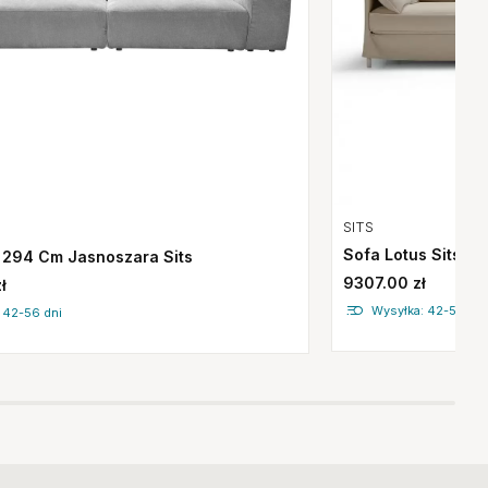
SITS
Sofa Lotus Sits
 294 Cm Jasnoszara Sits
9307.00 zł
ł
Wysyłka: 42-56 dni
 42-56 dni