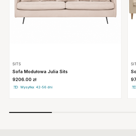
SITS
SI
Sofa Modułowa Julia Sits
So
9206.00 zł
97
Wysyłka: 42-56 dni