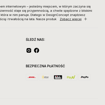
pem internetowym – jesteśmy miejscem, w którym zaczyna się
zienność staje się przyjemnością, a chwile spędzone z bliskimi
, która w nim panuje. Dlatego w DesignConcept znajdziesz
ścią i trwałością na lata. Nasze produk
Zobacz więcej
ŚLEDŹ NAS:
BEZPIECZNA PŁATNOŚĆ