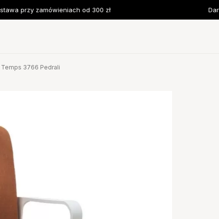
wa przy zamówieniach od 300 zł
Darmo
y Temps 3766 Pedrali