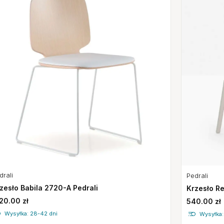
drali
Pedrali
zesło Babila 2720-A Pedrali
Krzesło R
20.00 zł
540.00 zł
Wysyłka: 28-42 dni
Wysyłka: