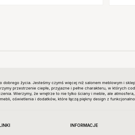
o dobrego życia. Jesteśmy czymś więcej niż salonem meblowym i skle
zymy przestrzenie ciepłe, przyjazne i pełne charakteru, w których cod
enia. Wierzymy, że wnętrze to nie tylko ściany i meble, ale atmosfera
mebli, oświetlenia i dodatków, które łączą piękny design z funkcjonalno
LINKI
INFORMACJE