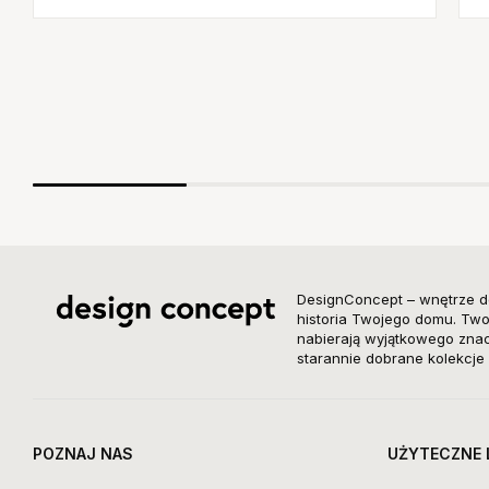
DesignConcept – wnętrze d
historia Twojego domu. Twor
nabierają wyjątkowego znacz
starannie dobrane kolekcje 
POZNAJ NAS
UŻYTECZNE 