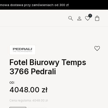
wa dostawa przy zamówieniach od 300 zł
1
Fotel Biurowy Temps
3766 Pedrali
OD:
4048.00
zł
Cena regularna: 4048.00 zł