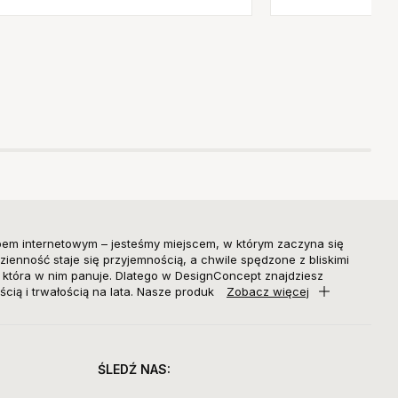
pem internetowym – jesteśmy miejscem, w którym zaczyna się
zienność staje się przyjemnością, a chwile spędzone z bliskimi
, która w nim panuje. Dlatego w DesignConcept znajdziesz
ścią i trwałością na lata. Nasze produk
Zobacz więcej
ŚLEDŹ NAS: