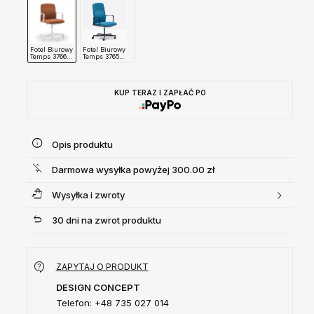
Fotel Biurowy
Fotel Biurowy
Temps 3766
Temps 3765
Pedrali
Pedrali
KUP TERAZ I ZAPŁAĆ PO
Opis produktu
Darmowa wysyłka powyżej 300.00 zł
Wysyłka i zwroty
30 dni na zwrot produktu
ZAPYTAJ O PRODUKT
DESIGN CONCEPT
Telefon: +48 735 027 014