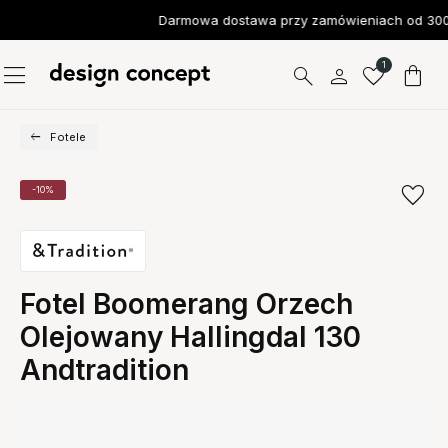
Darmowa dostawa przy zamówieniach od 300 
1
Fotele
-10%
Fotel Boomerang Orzech
Olejowany Hallingdal 130
Andtradition