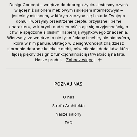
DesignConcept – wnętrze do dobrego życia. Jesteśmy czymś
więcej niż salonem meblowym i sklepem internetowym –
jesteśmy miejscem, w którym zaczyna się historia Twojego
domu. Tworzymy przestrzenie ciepłe, przyjazne i pełne
charakteru, w których codzienność staje się przyjemnością, a
chwile spędzone z bliskimi nabierają wyjątkowego znaczenia.
Wierzymy, że wnętrze to nie tylko ściany i meble, ale atmosfera,
która w nim panuje. Dlatego w DesignConcept znajdziesz
starannie dobrane kolekcje mebli, oświetlenia i dodatków, które
łączą piękny design z funkcjonalnością i trwałością na lata.
Nasze produk
Zobacz więcej
POZNAJ NAS
O nas
Strefa Architekta
Nasze salony
FAQ