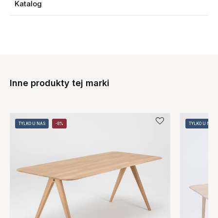
Katalog
Inne produkty tej marki
TYLKO U NAS
-8%
TYLKO U NAS