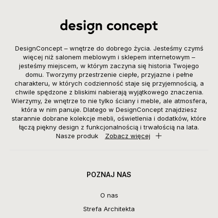
DesignConcept – wnętrze do dobrego życia. Jesteśmy czymś
więcej niż salonem meblowym i sklepem internetowym –
jesteśmy miejscem, w którym zaczyna się historia Twojego
domu. Tworzymy przestrzenie ciepłe, przyjazne i pełne
charakteru, w których codzienność staje się przyjemnością, a
chwile spędzone z bliskimi nabierają wyjątkowego znaczenia.
Wierzymy, że wnętrze to nie tylko ściany i meble, ale atmosfera,
która w nim panuje. Dlatego w DesignConcept znajdziesz
starannie dobrane kolekcje mebli, oświetlenia i dodatków, które
łączą piękny design z funkcjonalnością i trwałością na lata.
Nasze produk
Zobacz więcej
POZNAJ NAS
O nas
Strefa Architekta