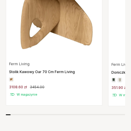
Ferm Living
Ferm Livin
Stolik Kawowy Oar 70 Cm Ferm Living
Doniczka B
3108.60 zł
3454.00
351.90 zł
W magazynie
W maga