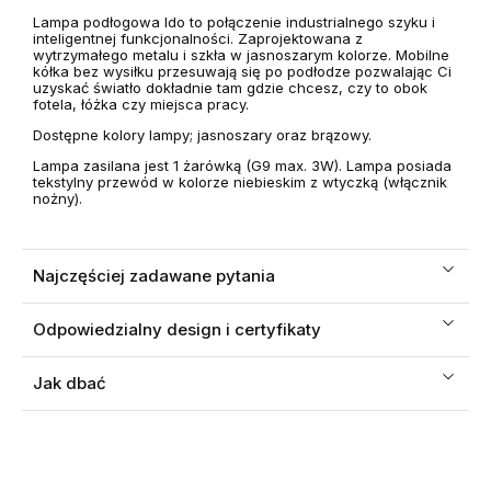
Lampa podłogowa Ido to
połączenie industrialnego szyku i
inteligentnej funkcjonalności
.
Zaprojektowana z
wytrzymałego metalu i szkła w jasnoszarym kolorze. Mobilne
kółka bez wysiłku przesuwają się po podłodze pozwalając Ci
uzyskać światło dokładnie tam gdzie chcesz, czy to obok
fotela, łóżka czy miejsca pracy.
Dostępne kolory lampy; jasnoszary oraz brązowy.
Lampa zasilana jest 1 żarówką (G9 max. 3W). Lampa posiada
tekstylny przewód w kolorze niebieskim z wtyczką (włącznik
nożny).
Najczęściej zadawane pytania
Odpowiedzialny design i certyfikaty
Jak dbać