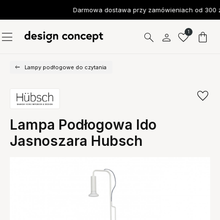
Darmowa dostawa przy zamówieniach od 300 z
1
Lampy podłogowe do czytania
Lampa Podłogowa Ido
Jasnoszara Hubsch