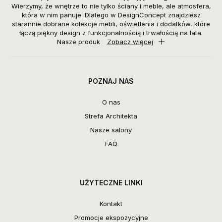
Wierzymy, że wnętrze to nie tylko ściany i meble, ale atmosfera,
która w nim panuje. Dlatego w DesignConcept znajdziesz
starannie dobrane kolekcje mebli, oświetlenia i dodatków, które
łączą piękny design z funkcjonalnością i trwałością na lata.
Nasze produk
Zobacz więcej
POZNAJ NAS
O nas
Strefa Architekta
Nasze salony
FAQ
UŻYTECZNE LINKI
Kontakt
Promocje ekspozycyjne