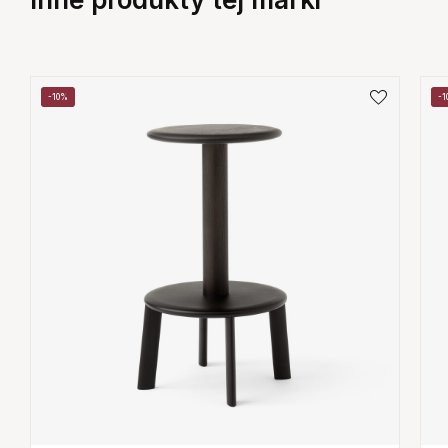
-10%
-1