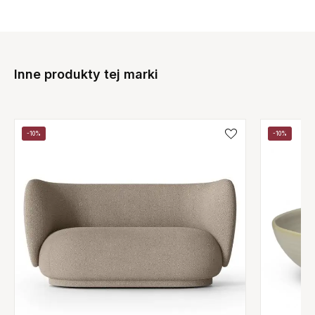
Inne produkty tej marki
-10%
-10%