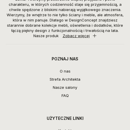
charakteru, w których codzienność staje się przyjemnością, a
chwile spędzone z bliskimi nabierają wyjątkowego znaczenia.
Wierzymy, że wnętrze to nie tylko ściany i meble, ale atmosfera,
która w nim panuje. Dlatego w DesignConcept znajdziesz
starannie dobrane kolekcje mebli, oświetlenia i dodatków, które
łączą piękny design z funkcjonalnością i trwałością na lata.
Nasze produk
Zobacz więcej
POZNAJ NAS
O nas
Strefa Architekta
Nasze salony
FAQ
UŻYTECZNE LINKI