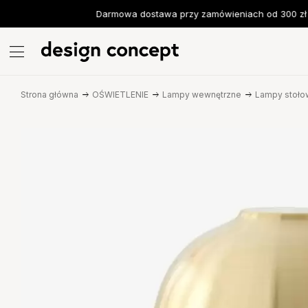
Darmowa dostawa przy zamówieniach od 300 zł
Strona główna
OŚWIETLENIE
Lampy wewnętrzne
Lampy stoło