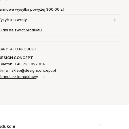
armowa wysyłka powyżej 300.00 zł
ysyłka i zwroty
0 dni na zwrot produktu
ZAPYTAJ O PRODUKT
DESIGN CONCEPT
Telefon: +48 735 027 014
E-mail: sklep@designconcept.pl
Formularz kontaktowy
odukcie