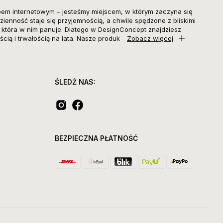
pem internetowym – jesteśmy miejscem, w którym zaczyna się
zienność staje się przyjemnością, a chwile spędzone z bliskimi
, która w nim panuje. Dlatego w DesignConcept znajdziesz
ścią i trwałością na lata. Nasze produk
Zobacz więcej
ŚLEDŹ NAS:
BEZPIECZNA PŁATNOŚĆ