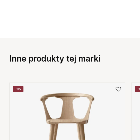
Inne produkty tej marki
-10%
-1