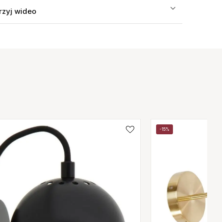
rzyj wideo
-15%