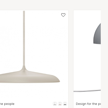
the people
Design for the peopl