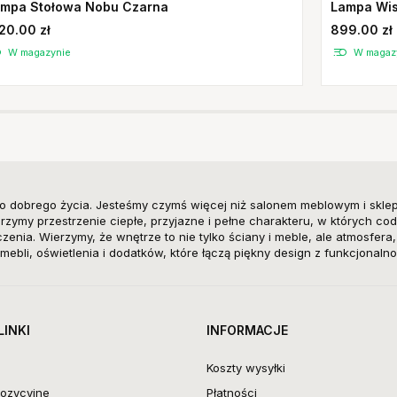
mpa Stołowa Nobu Czarna
Lampa Wis
20.00 zł
899.00 zł
W magazynie
W magaz
o dobrego życia. Jesteśmy czymś więcej niż salonem meblowym i skle
zymy przestrzenie ciepłe, przyjazne i pełne charakteru, w których cod
enia. Wierzymy, że wnętrze to nie tylko ściany i meble, ale atmosfera
mebli, oświetlenia i dodatków, które łączą piękny design z funkcjonalno
LINKI
INFORMACJE
Koszty wysyłki
ozycyjne
Płatności