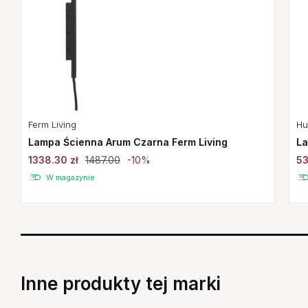
Hu
Ferm Living
La
Lampa Ścienna Arum Czarna Ferm Living
53
1338.30 zł
1487.00
-10%
W magazynie
Inne produkty tej marki