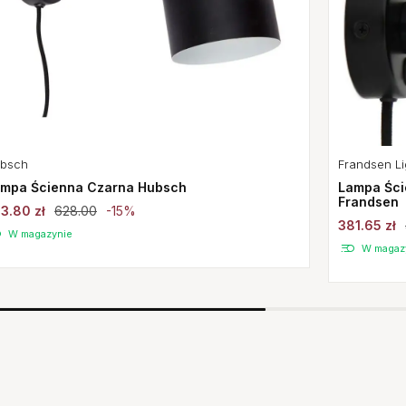
Frandsen Li
bsch
Lampa Ści
mpa Ścienna Czarna Hubsch
Frandsen
3.80 zł
628.00
-15%
381.65 zł
W magazynie
W magaz