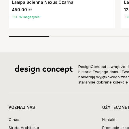
Lampa Ścienna Nexus Czarna
La
450.00 zł
12
W magazynie
DesignConcept – wnętrze d
historia Twojego domu. Twor
nabierają wyjątkowego znacz
starannie dobrane kolekcje 
POZNAJ NAS
UŻYTECZNE 
O nas
Kontakt
Strefa Architekta
Promocje eksp