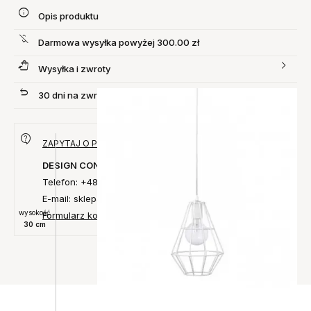
Opis produktu
Darmowa wysyłka powyżej 300.00 zł
Wysyłka i zwroty
30 dni na zwrot produktu
ZAPYTAJ O PRODUKT
DESIGN CONCEPT
Telefon: +48 735 027 014
E-mail: sklep@designconcept.pl
wysokość
Formularz kontaktowy
30 cm