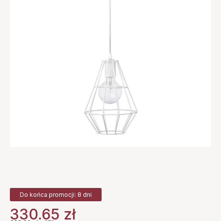
Do końca promocji: 8 dni
330.65
zł