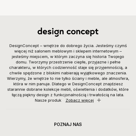
DesignConcept – wnętrze do dobrego życia. Jesteśmy czymś
więcej niż salonem meblowym i sklepem internetowym –
jesteśmy miejscem, w którym zaczyna się historia Twojego
domu. Tworzymy przestrzenie ciepłe, przyjazne i pełne
charakteru, w których codzienność staje się przyjemnością, a
chwile spędzone z bliskimi nabierają wyjątkowego znaczenia.
Wierzymy, że wnętrze to nie tylko ściany i meble, ale atmosfera,
która w nim panuje. Dlatego w DesignConcept znajdziesz
starannie dobrane kolekcje mebli, oświetlenia i dodatków, które
łączą piękny design z funkcjonalnością i trwałością na lata.
Nasze produk
Zobacz więcej
POZNAJ NAS