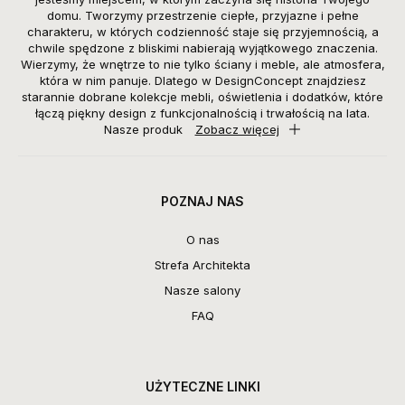
domu. Tworzymy przestrzenie ciepłe, przyjazne i pełne
charakteru, w których codzienność staje się przyjemnością, a
chwile spędzone z bliskimi nabierają wyjątkowego znaczenia.
Wierzymy, że wnętrze to nie tylko ściany i meble, ale atmosfera,
która w nim panuje. Dlatego w DesignConcept znajdziesz
starannie dobrane kolekcje mebli, oświetlenia i dodatków, które
łączą piękny design z funkcjonalnością i trwałością na lata.
Nasze produk
Zobacz więcej
POZNAJ NAS
O nas
Strefa Architekta
Nasze salony
FAQ
UŻYTECZNE LINKI