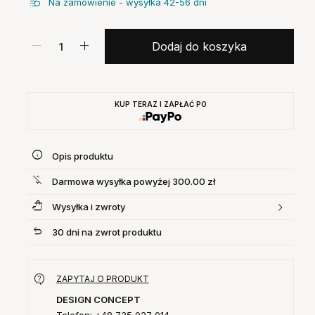
Na zamówienie - wysyłka 42-56 dni
Dodaj do koszyka
KUP TERAZ I ZAPŁAĆ PO
Opis produktu
Darmowa wysyłka powyżej 300.00 zł
Wysyłka i zwroty
30 dni na zwrot produktu
ZAPYTAJ O PRODUKT
DESIGN CONCEPT