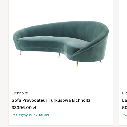
Eichholtz
Ei
Sofa Provocateur Turkusowa Eichholtz
La
33396.00 zł
50
Wysyłka: 42-56 dni