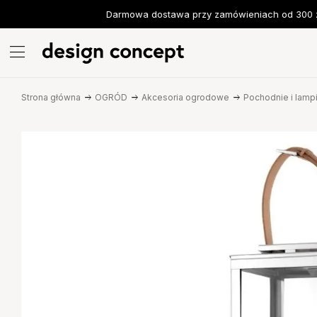
Darmowa dostawa przy zamówieniach od 300 zł
Strona główna
OGRÓD
Akcesoria ogrodowe
Pochodnie i lamp