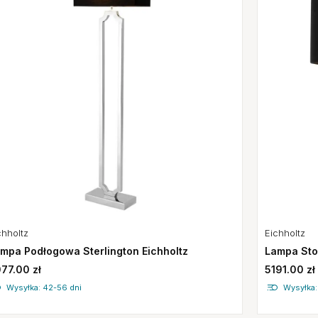
chholtz
Eichholtz
mpa Podłogowa Sterlington Eichholtz
Lampa Stoł
77.00 zł
5191.00 zł
Wysyłka: 42-56 dni
Wysyłka: