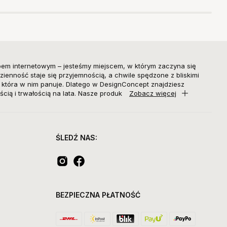
pem internetowym – jesteśmy miejscem, w którym zaczyna się
zienność staje się przyjemnością, a chwile spędzone z bliskimi
, która w nim panuje. Dlatego w DesignConcept znajdziesz
ścią i trwałością na lata. Nasze produk
Zobacz więcej
ŚLEDŹ NAS:
BEZPIECZNA PŁATNOŚĆ