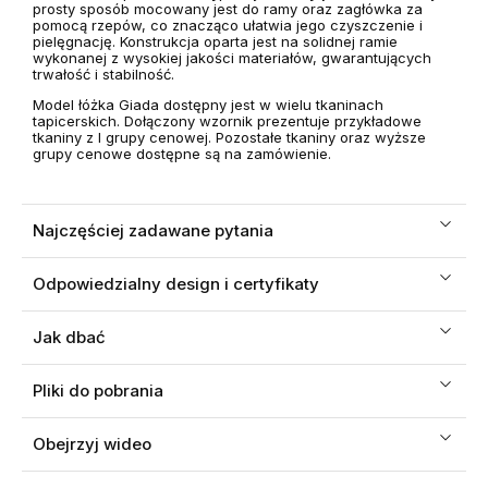
prosty sposób mocowany jest do ramy oraz zagłówka za
pomocą rzepów, co znacząco ułatwia jego czyszczenie i
pielęgnację. Konstrukcja oparta jest na solidnej ramie
wykonanej z wysokiej jakości materiałów, gwarantujących
trwałość i stabilność.
Model łóżka Giada dostępny jest w wielu tkaninach
tapicerskich. Dołączony wzornik prezentuje przykładowe
tkaniny z I grupy cenowej. Pozostałe tkaniny oraz wyższe
grupy cenowe dostępne są na zamówienie.
Najczęściej zadawane pytania
Odpowiedzialny design i certyfikaty
Jak dbać
Pliki do pobrania
Obejrzyj wideo