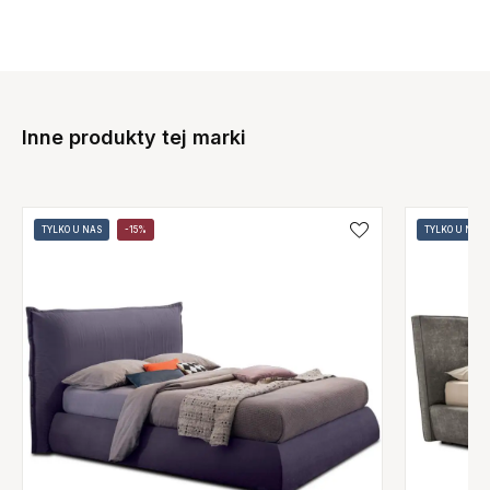
Inne produkty tej marki
TYLKO U NAS
-15%
TYLKO U NAS