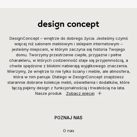
DesignConcept – wnętrze do dobrego życia. Jesteśmy czymś
więcej niż salonem meblowym i sklepem internetowym –
jesteśmy miejscem, w którym zaczyna się historia Twojego
domu. Tworzymy przestrzenie ciepłe, przyjazne i pełne
charakteru, w których codzienność staje się przyjemnością, a
chwile spędzone z bliskimi nabierają wyjątkowego znaczenia.
Wierzymy, że wnętrze to nie tylko ściany i meble, ale atmosfera,
która w nim panuje. Dlatego w DesignConcept znajdziesz
starannie dobrane kolekcje mebli, oświetlenia i dodatków, które
łączą piękny design z funkcjonalnością i trwałością na lata.
Nasze produk
Zobacz więcej
POZNAJ NAS
O nas