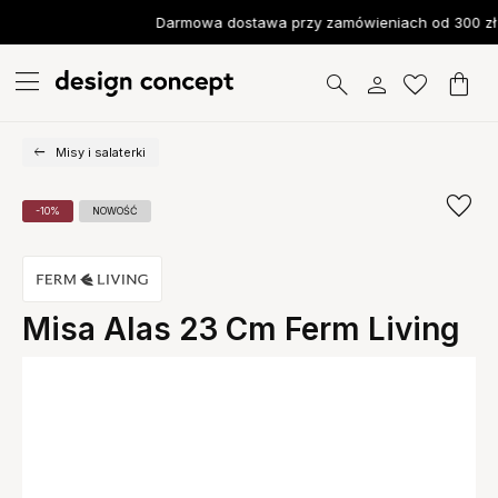
Darmowa dostawa przy zamówieniach od 300 zł
Misy i salaterki
-10%
NOWOŚĆ
Misa Alas 23 Cm Ferm Living