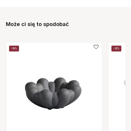
Może ci się to spodobać
-10%
-10%