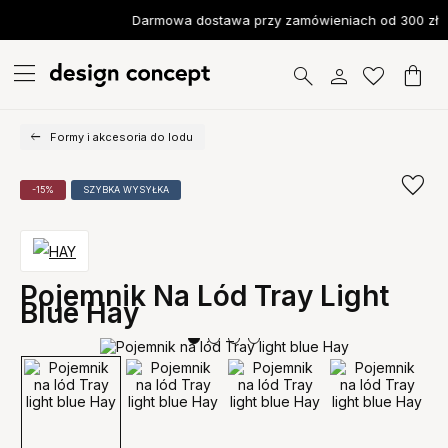
Darmowa dostawa przy zamówieniach od 300 zł
Formy i akcesoria do lodu
-15%
SZYBKA WYSYŁKA
Pojemnik Na Lód Tray Light
Blue Hay