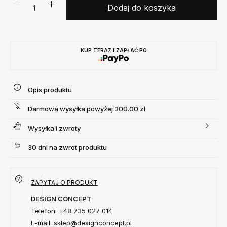
Dodaj do koszyka
KUP TERAZ I ZAPŁAĆ PO
Opis produktu
Darmowa wysyłka powyżej 300.00 zł
Wysyłka i zwroty
30 dni na zwrot produktu
ZAPYTAJ O PRODUKT
DESIGN CONCEPT
Telefon: +48 735 027 014
E-mail: sklep@designconcept.pl