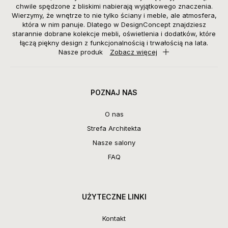
chwile spędzone z bliskimi nabierają wyjątkowego znaczenia.
Wierzymy, że wnętrze to nie tylko ściany i meble, ale atmosfera,
która w nim panuje. Dlatego w DesignConcept znajdziesz
starannie dobrane kolekcje mebli, oświetlenia i dodatków, które
łączą piękny design z funkcjonalnością i trwałością na lata.
Nasze produk
Zobacz więcej
POZNAJ NAS
O nas
Strefa Architekta
Nasze salony
FAQ
UŻYTECZNE LINKI
Kontakt