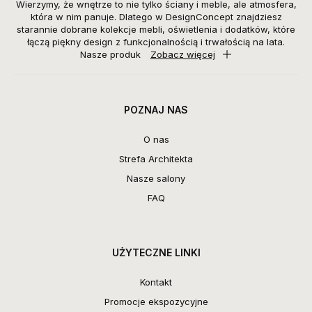
Wierzymy, że wnętrze to nie tylko ściany i meble, ale atmosfera,
która w nim panuje. Dlatego w DesignConcept znajdziesz
starannie dobrane kolekcje mebli, oświetlenia i dodatków, które
łączą piękny design z funkcjonalnością i trwałością na lata.
Nasze produk
Zobacz więcej
POZNAJ NAS
O nas
Strefa Architekta
Nasze salony
FAQ
UŻYTECZNE LINKI
Kontakt
Promocje ekspozycyjne