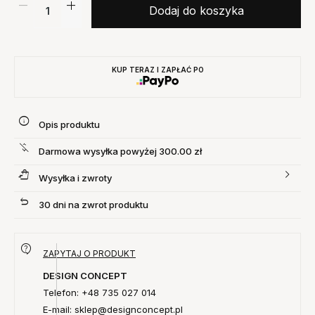
Dodaj do koszyka
KUP TERAZ I ZAPŁAĆ PO
Opis produktu
Darmowa wysyłka powyżej 300.00 zł
Wysyłka i zwroty
30 dni na zwrot produktu
ZAPYTAJ O PRODUKT
DESIGN CONCEPT
Telefon: +48 735 027 014
E-mail: sklep@designconcept.pl