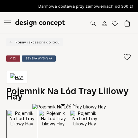
Darmowa dostawa przy zamówieniach od 300 zł
Formy i akcesoria do lodu
-15%
SZYBKA WYSYŁKA
Pojemnik Na Lód Tray Liliowy
Hay