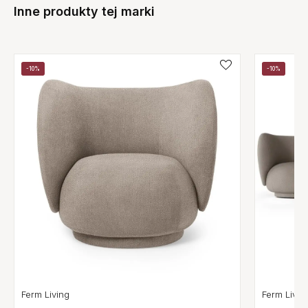
Inne produkty tej marki
-10%
-10%
Ferm Livin
Ferm Living