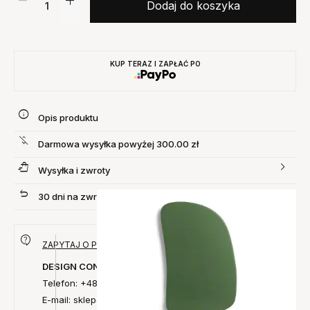
Dodaj do koszyka
KUP TERAZ I ZAPŁAĆ PO
Opis produktu
Darmowa wysyłka powyżej 300.00 zł
Wysyłka i zwroty
30 dni na zwrot produktu
ZAPYTAJ O PRODUKT
DESIGN CONCEPT
Telefon: +48 735 027 014
E-mail: sklep@designconcept.pl