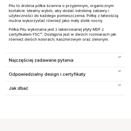
Pilu to drobna półka ścienna o przyjemnym, organicznym
kształcie. I
dealny wybór, aby dodać odrobinę zabawy i
użyteczności do każdego pomieszczenia. Półkę z łatwością
można wykorzystać również jako mały stolik nocny.
Półka Pilu wykonana jest z lakierowanej płyty MDF z
certyfikatem FSC™. Dostępna jest w dwóch rozmiarach jak
również dwóch kolorach; kaszmirowym oraz zielonym.
Najczęściej zadawane pytania
Odpowiedzialny design i certyfikaty
Jak dbać