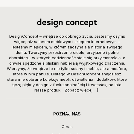
DesignConcept – wnętrze do dobrego życia. Jesteśmy czymś
więcej niż salonem meblowym i sklepem internetowym –
jesteśmy miejscem, w którym zaczyna się historia Twojego
domu. Tworzymy przestrzenie ciepłe, przyjazne i pełne
charakteru, w których codzienność staje się przyjemnością, a
chwile spędzone z bliskimi nabierają wyjątkowego znaczenia.
Wierzymy, że wnętrze to nie tylko ściany i meble, ale atmosfera,
która w nim panuje. Dlatego w DesignConcept znajdziesz
starannie dobrane kolekcje mebli, oświetlenia i dodatków, które
łączą piękny design z funkcjonalnością i trwałością na lata.
Nasze produk
Zobacz więcej
POZNAJ NAS
O nas