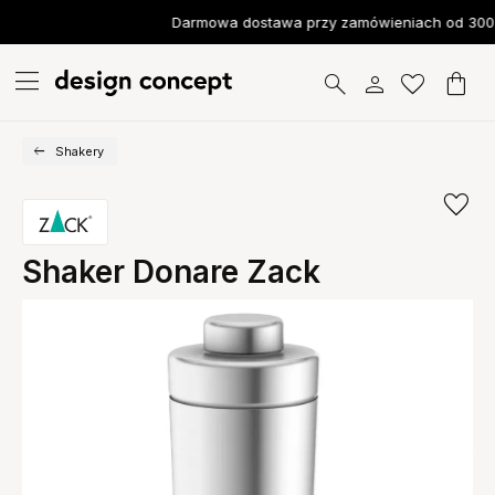
Darmowa dostawa przy zamówieniach od 300 
Shakery
Shaker Donare Zack