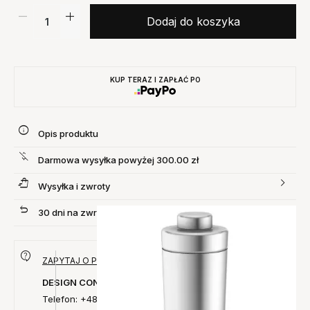
Dodaj do koszyka
KUP TERAZ I ZAPŁAĆ PO
Opis produktu
Darmowa wysyłka powyżej 300.00 zł
Wysyłka i zwroty
30 dni na zwrot produktu
ZAPYTAJ O PRODUKT
DESIGN CONCEPT
Telefon: +48 735 027 014