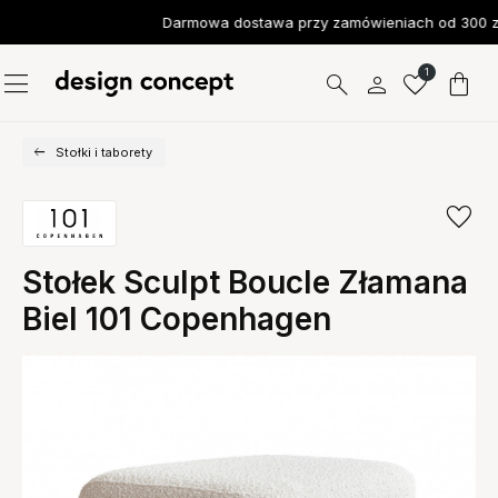
Darmowa dostawa przy zamówieniach od 300 zł
1
Stołki i taborety
Stołek Sculpt Boucle Złamana
Biel 101 Copenhagen