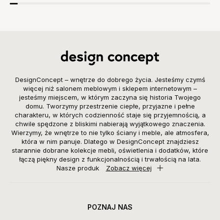
DesignConcept – wnętrze do dobrego życia. Jesteśmy czymś
więcej niż salonem meblowym i sklepem internetowym –
jesteśmy miejscem, w którym zaczyna się historia Twojego
domu. Tworzymy przestrzenie ciepłe, przyjazne i pełne
charakteru, w których codzienność staje się przyjemnością, a
chwile spędzone z bliskimi nabierają wyjątkowego znaczenia.
Wierzymy, że wnętrze to nie tylko ściany i meble, ale atmosfera,
która w nim panuje. Dlatego w DesignConcept znajdziesz
starannie dobrane kolekcje mebli, oświetlenia i dodatków, które
łączą piękny design z funkcjonalnością i trwałością na lata.
Nasze produk
Zobacz więcej
POZNAJ NAS