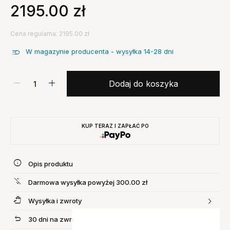
2195.00
zł
Cena regularna: 2195.00 zł
W magazynie producenta - wysyłka 14-28 dni
Dodaj do koszyka
KUP TERAZ I ZAPŁAĆ PO
Opis produktu
Darmowa wysyłka powyżej 300.00 zł
Wysyłka i zwroty
30 dni na zwrot produktu