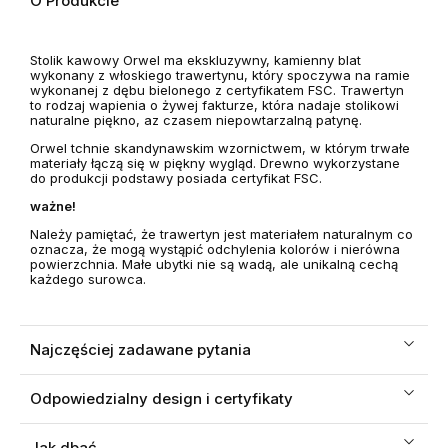
O Produkcie
Stolik kawowy Orwel ma ekskluzywny, kamienny blat
wykonany z włoskiego trawertynu, który spoczywa na ramie
wykonanej z dębu bielonego z certyfikatem FSC. Trawertyn
to rodzaj wapienia o żywej fakturze, która nadaje stolikowi
naturalne piękno, az czasem niepowtarzalną patynę.
Orwel tchnie skandynawskim wzornictwem, w którym trwałe
materiały łączą się w piękny wygląd. Drewno wykorzystane
do produkcji podstawy posiada certyfikat FSC.
ważne!
Należy pamiętać, że trawertyn jest materiałem naturalnym co
oznacza, że mogą wystąpić odchylenia kolorów i nierówna
powierzchnia. Małe ubytki nie są wadą, ale unikalną cechą
każdego surowca.
Najczęściej zadawane pytania
Odpowiedzialny design i certyfikaty
Jak dbać