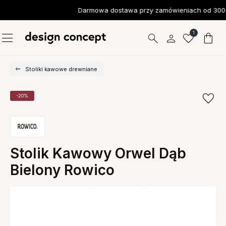
Darmowa dostawa przy zamówieniach od 300 
1
Stoliki kawowe drewniane
-20%
Stolik Kawowy Orwel Dąb
Bielony Rowico