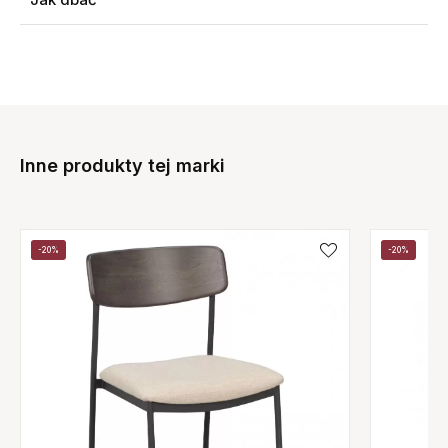
Inne produkty tej marki
-20%
-20%