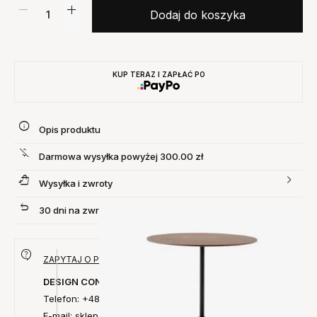
Dodaj do koszyka
KUP TERAZ I ZAPŁAĆ PO
Opis produktu
Darmowa wysyłka powyżej 300.00 zł
Wysyłka i zwroty
30 dni na zwrot produktu
ZAPYTAJ O PRODUKT
DESIGN CONCEPT
Telefon: +48 735 027 014
E-mail: sklep@designconcept.pl