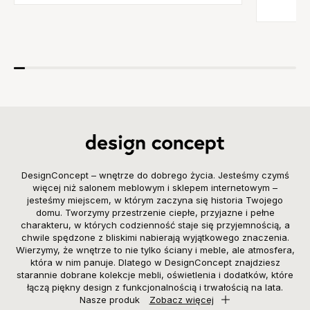
DesignConcept – wnętrze do dobrego życia. Jesteśmy czymś
więcej niż salonem meblowym i sklepem internetowym –
jesteśmy miejscem, w którym zaczyna się historia Twojego
domu. Tworzymy przestrzenie ciepłe, przyjazne i pełne
charakteru, w których codzienność staje się przyjemnością, a
chwile spędzone z bliskimi nabierają wyjątkowego znaczenia.
Wierzymy, że wnętrze to nie tylko ściany i meble, ale atmosfera,
która w nim panuje. Dlatego w DesignConcept znajdziesz
starannie dobrane kolekcje mebli, oświetlenia i dodatków, które
łączą piękny design z funkcjonalnością i trwałością na lata.
Nasze produk
Zobacz więcej