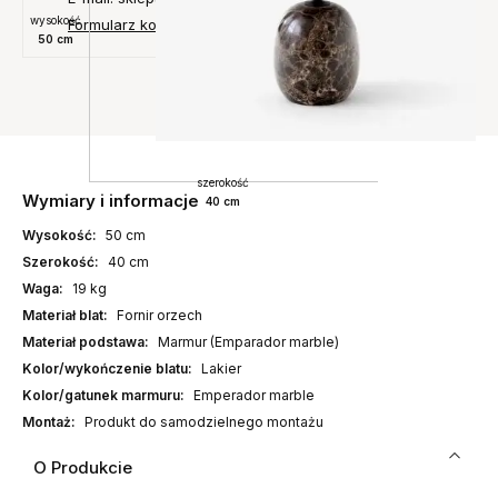
wysokość
Formularz kontaktowy
50 cm
szerokość
Wymiary i informacje
40 cm
Wysokość:
50 cm
Szerokość:
40 cm
Waga:
19 kg
Materiał blat:
Fornir orzech
Materiał podstawa:
Marmur (Emparador marble)
Kolor/wykończenie blatu:
Lakier
Kolor/gatunek marmuru:
Emperador marble
Montaż:
Produkt do samodzielnego montażu
O Produkcie