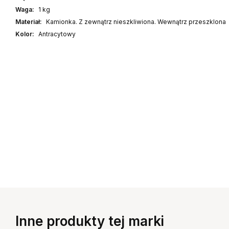
Waga:
1 kg
Materiał:
Kamionka. Z zewnątrz nieszkliwiona. Wewnątrz przeszklona
Kolor:
Antracytowy
Inne produkty tej marki