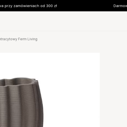
przy zamówieniach od 300 zł
Darmowa 
tracytowy Ferm Living