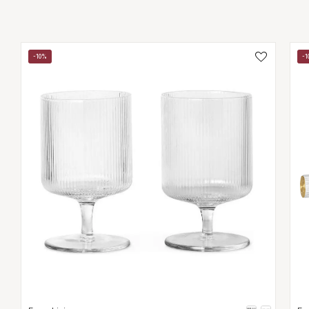
-10%
-1