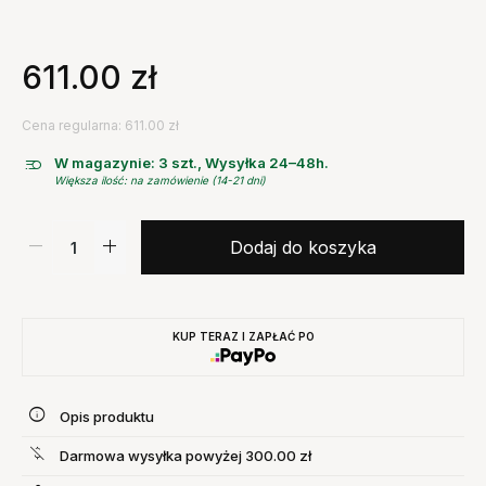
611.00
zł
Cena regularna: 611.00 zł
W magazynie: 3 szt., Wysyłka 24–48h.
Większa ilość: na zamówienie (14-21 dni)
Dodaj do koszyka
KUP TERAZ I ZAPŁAĆ PO
Opis produktu
Darmowa wysyłka powyżej 300.00 zł