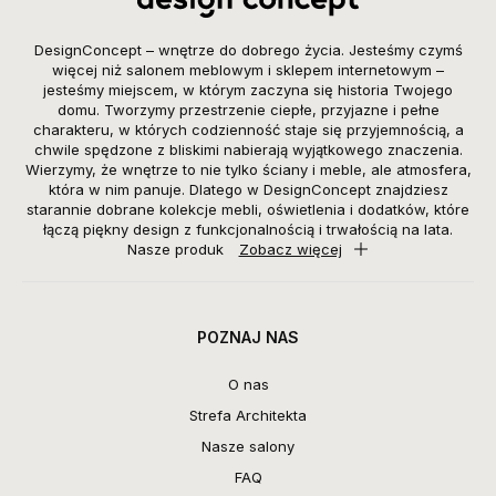
DesignConcept – wnętrze do dobrego życia. Jesteśmy czymś
więcej niż salonem meblowym i sklepem internetowym –
jesteśmy miejscem, w którym zaczyna się historia Twojego
domu. Tworzymy przestrzenie ciepłe, przyjazne i pełne
charakteru, w których codzienność staje się przyjemnością, a
chwile spędzone z bliskimi nabierają wyjątkowego znaczenia.
Wierzymy, że wnętrze to nie tylko ściany i meble, ale atmosfera,
która w nim panuje. Dlatego w DesignConcept znajdziesz
starannie dobrane kolekcje mebli, oświetlenia i dodatków, które
łączą piękny design z funkcjonalnością i trwałością na lata.
Nasze produk
Zobacz więcej
POZNAJ NAS
O nas
Strefa Architekta
Nasze salony
FAQ