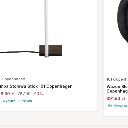
1 Copenhagen
101 Copenh
mpa Stołowa Stick 101 Copenhagen
Wazon Blo
Copenhag
8.30 zł
787.00
-10%
391.50 zł
Wysyłka: 14-28 dni
Wysyłka: