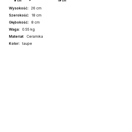
8 cm
18 cm
Wysokość:
26 cm
Szerokość:
18 cm
Głębokość:
8 cm
Waga:
0.55 kg
Materiał:
Ceramika
Kolor:
taupe