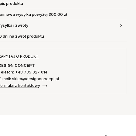
pis produktu
armowa wysyłka powyżej 300.00 zł
ysyłka i zwroty
0 dni na zwrot produktu
ZAPYTAJ O PRODUKT
DESIGN CONCEPT
Telefon: +48 735 027 014
E-mail: sklep@designconcept.pl
Formularz kontaktowy