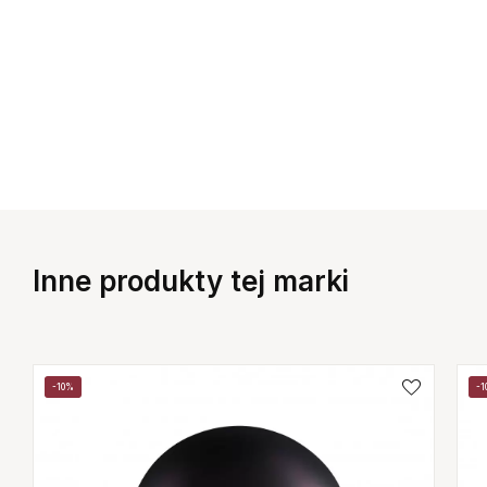
Inne produkty tej marki
-10%
-1