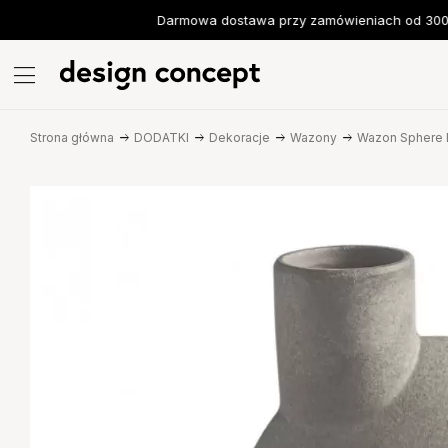
Darmowa dostawa przy zamówieniach od 300 z
Strona główna
DODATKI
Dekoracje
Wazony
Wazon Sphere 