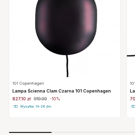
10
101 Copenhagen
La
Lampa Ścienna Clam Czarna 101 Copenhagen
70
827.10 zł
919.00
-10%
Wysyłka: 14-28 dni