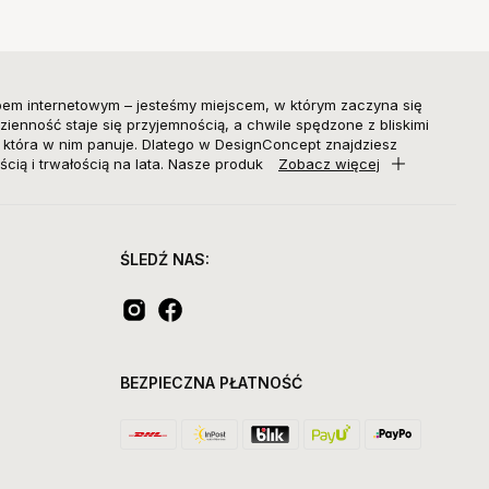
pem internetowym – jesteśmy miejscem, w którym zaczyna się
zienność staje się przyjemnością, a chwile spędzone z bliskimi
, która w nim panuje. Dlatego w DesignConcept znajdziesz
ścią i trwałością na lata. Nasze produk
Zobacz więcej
ŚLEDŹ NAS:
BEZPIECZNA PŁATNOŚĆ