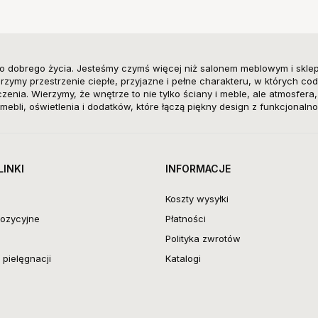
o dobrego życia. Jesteśmy czymś więcej niż salonem meblowym i skle
zymy przestrzenie ciepłe, przyjazne i pełne charakteru, w których cod
enia. Wierzymy, że wnętrze to nie tylko ściany i meble, ale atmosfera
mebli, oświetlenia i dodatków, które łączą piękny design z funkcjonalno
LINKI
INFORMACJE
Koszty wysyłki
ozycyjne
Płatności
Polityka zwrotów
pielęgnacji
Katalogi