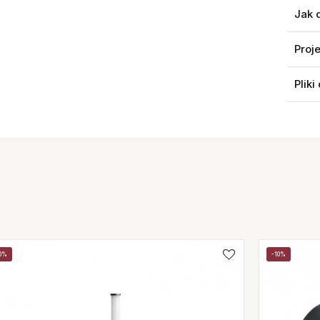
Jak 
Proj
Pliki
0%
-10%