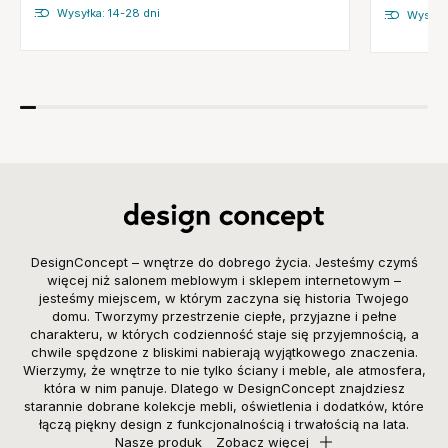
Wysyłka: 14-28 dni
Wysyłka
DesignConcept – wnętrze do dobrego życia. Jesteśmy czymś
więcej niż salonem meblowym i sklepem internetowym –
jesteśmy miejscem, w którym zaczyna się historia Twojego
domu. Tworzymy przestrzenie ciepłe, przyjazne i pełne
charakteru, w których codzienność staje się przyjemnością, a
chwile spędzone z bliskimi nabierają wyjątkowego znaczenia.
Wierzymy, że wnętrze to nie tylko ściany i meble, ale atmosfera,
która w nim panuje. Dlatego w DesignConcept znajdziesz
starannie dobrane kolekcje mebli, oświetlenia i dodatków, które
łączą piękny design z funkcjonalnością i trwałością na lata.
Nasze produk
Zobacz więcej