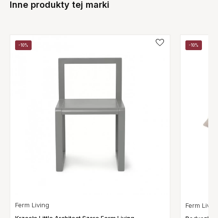
Inne produkty tej marki
-10%
-10%
Ferm Living
Ferm Livin