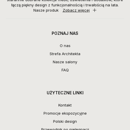
łączą piękny design z funkcjonalnością i trwałością na lata.
Nasze produk
Zobacz więcej
POZNAJ NAS
O nas
Strefa Architekta
Nasze salony
FAQ
UŻYTECZNE LINKI
Kontakt
Promocje ekspozycyjne
Polski design
Przewodnik po pielęgnacji