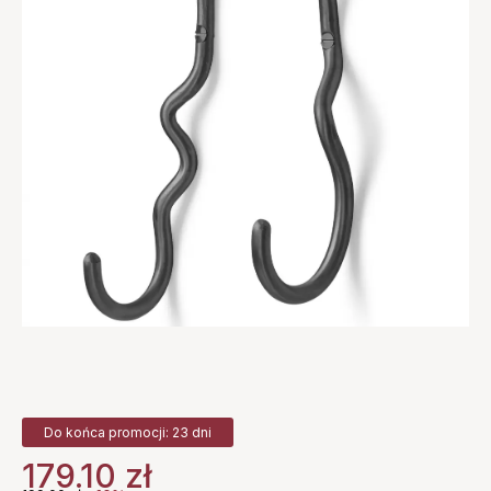
Do końca promocji: 23 dni
179.10
zł