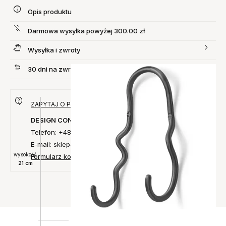
Opis produktu
Darmowa wysyłka powyżej 300.00 zł
Wysyłka i zwroty
30 dni na zwrot produktu
ZAPYTAJ O PRODUKT
DESIGN CONCEPT
Telefon: +48 735 027 014
E-mail: sklep@designconcept.pl
wysokość
Formularz kontaktowy
21 cm