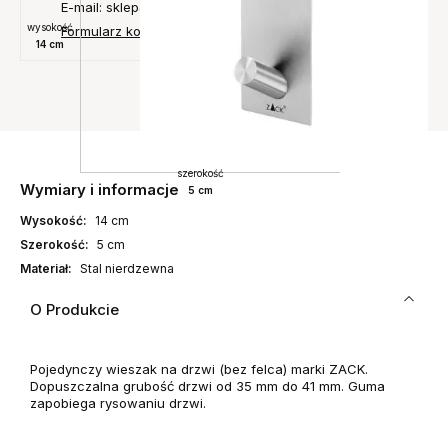
E-mail: sklep@designconcept.pl
wysokość
Formularz kontaktowy
14 cm
szerokość
Wymiary i informacje
5 cm
Wysokość:
14 cm
Szerokość:
5 cm
Materiał:
Stal nierdzewna
O Produkcie
Pojedynczy wieszak na drzwi (bez felca) marki ZACK.
Dopuszczalna grubość drzwi od 35 mm do 41 mm. Guma
zapobiega rysowaniu drzwi.