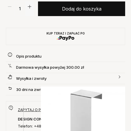
Dodaj do koszyka
KUP TERAZ I ZAPŁAĆ PO
Opis produktu
Darmowa wysyłka powyżej 300.00 zł
Wysyłka i zwroty
30 dni na zwrot produktu
ZAPYTAJ O PRODUKT
DESIGN CONCEPT
Telefon: +48 735 027 014