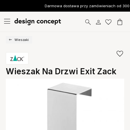
Darmowa dostawa przy zamówieniach od 300 
Wieszaki
Wieszak Na Drzwi Exit Zack