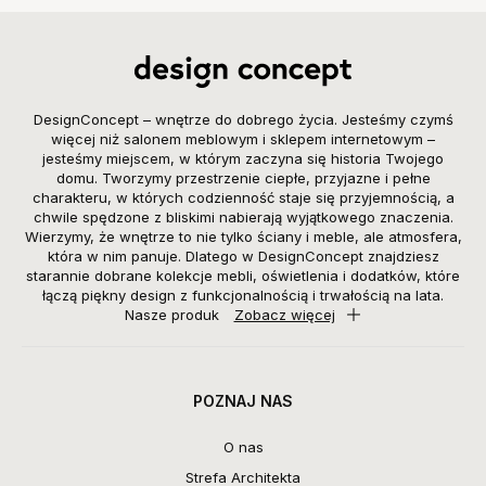
DesignConcept – wnętrze do dobrego życia. Jesteśmy czymś
więcej niż salonem meblowym i sklepem internetowym –
jesteśmy miejscem, w którym zaczyna się historia Twojego
domu. Tworzymy przestrzenie ciepłe, przyjazne i pełne
charakteru, w których codzienność staje się przyjemnością, a
chwile spędzone z bliskimi nabierają wyjątkowego znaczenia.
Wierzymy, że wnętrze to nie tylko ściany i meble, ale atmosfera,
która w nim panuje. Dlatego w DesignConcept znajdziesz
starannie dobrane kolekcje mebli, oświetlenia i dodatków, które
łączą piękny design z funkcjonalnością i trwałością na lata.
Nasze produk
Zobacz więcej
POZNAJ NAS
O nas
Strefa Architekta