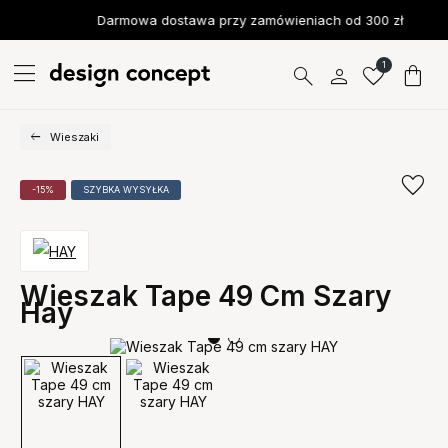
Darmowa dostawa przy zamówieniach od 300 zł
1
Wieszaki
-15%
SZYBKA WYSYŁKA
Wieszak Tape 49 Cm Szary
Hay