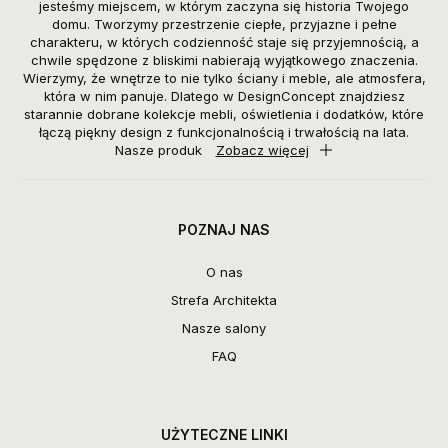
jesteśmy miejscem, w którym zaczyna się historia Twojego
domu. Tworzymy przestrzenie ciepłe, przyjazne i pełne
charakteru, w których codzienność staje się przyjemnością, a
chwile spędzone z bliskimi nabierają wyjątkowego znaczenia.
Wierzymy, że wnętrze to nie tylko ściany i meble, ale atmosfera,
która w nim panuje. Dlatego w DesignConcept znajdziesz
starannie dobrane kolekcje mebli, oświetlenia i dodatków, które
łączą piękny design z funkcjonalnością i trwałością na lata.
Nasze produk
Zobacz więcej
POZNAJ NAS
O nas
Strefa Architekta
Nasze salony
FAQ
UŻYTECZNE LINKI