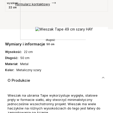
wysokość
Formularz kontaktowy
22 cm
długość
Wymiary i informacje
50 cm
Wysokość:
22 cm
Długość:
50 cm
Materiał:
Metal
Kolor:
Metaliczny szary
O Produkcie
Wieszak na ubrania Tape wykorzystuje wygięte, stalowe
pręty w formacie siatki, aby stworzyć minimalistyczny
jednocześnie wszechstronny projekt. W
ieszak ma wiele
haczyków na różnych wysokościach do tego jest łatwy do
zamontowania na ścianie.