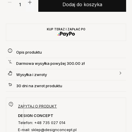
Dodaj do koszyka
KUP TERAZ I ZAPŁAĆ PO
Opis produktu
Darmowa wysyłka powyżej 300.00 zł
Wysyłka i zwroty
30 dni na zwrot produktu
ZAPYTAJ O PRODUKT
DESIGN CONCEPT
Telefon: +48 735 027 014
E-mail: sklep@designconcept.pl