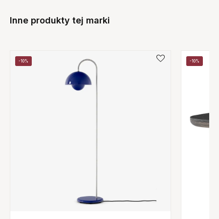
Inne produkty tej marki
-10%
-10%