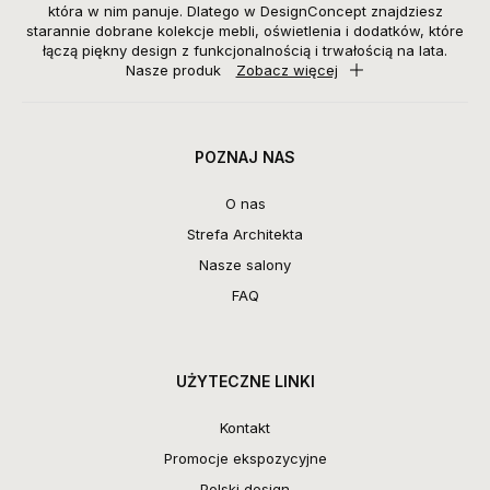
która w nim panuje. Dlatego w DesignConcept znajdziesz
starannie dobrane kolekcje mebli, oświetlenia i dodatków, które
łączą piękny design z funkcjonalnością i trwałością na lata.
Nasze produk
Zobacz więcej
POZNAJ NAS
O nas
Strefa Architekta
Nasze salony
FAQ
UŻYTECZNE LINKI
Kontakt
Promocje ekspozycyjne
Polski design