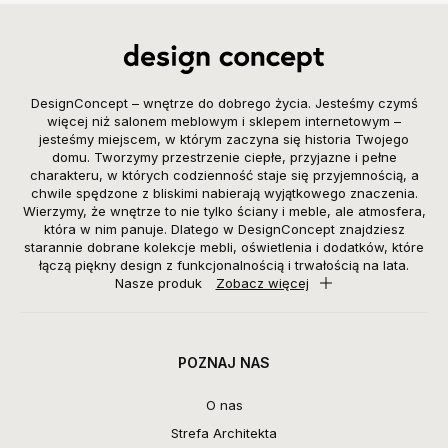
DesignConcept – wnętrze do dobrego życia. Jesteśmy czymś
więcej niż salonem meblowym i sklepem internetowym –
jesteśmy miejscem, w którym zaczyna się historia Twojego
domu. Tworzymy przestrzenie ciepłe, przyjazne i pełne
charakteru, w których codzienność staje się przyjemnością, a
chwile spędzone z bliskimi nabierają wyjątkowego znaczenia.
Wierzymy, że wnętrze to nie tylko ściany i meble, ale atmosfera,
która w nim panuje. Dlatego w DesignConcept znajdziesz
starannie dobrane kolekcje mebli, oświetlenia i dodatków, które
łączą piękny design z funkcjonalnością i trwałością na lata.
Nasze produk
Zobacz więcej
POZNAJ NAS
O nas
Strefa Architekta