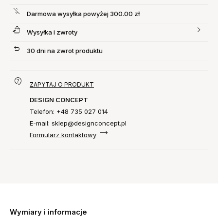
Darmowa wysyłka powyżej 300.00 zł
Wysyłka i zwroty
30 dni na zwrot produktu
ZAPYTAJ O PRODUKT
DESIGN CONCEPT
Telefon: +48 735 027 014
E-mail: sklep@designconcept.pl
Formularz kontaktowy
Wymiary i informacje