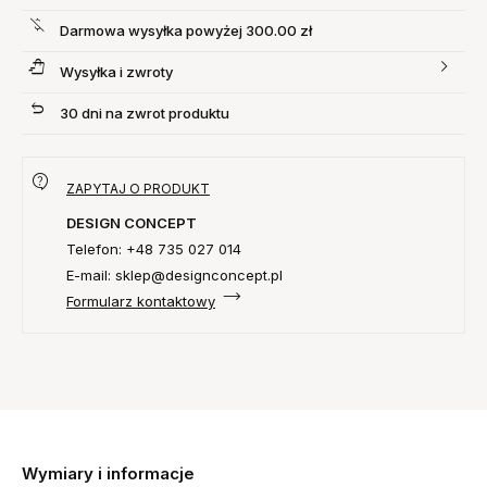
Darmowa wysyłka powyżej 300.00 zł
Wysyłka i zwroty
30 dni na zwrot produktu
ZAPYTAJ O PRODUKT
DESIGN CONCEPT
Telefon: +48 735 027 014
E-mail: sklep@designconcept.pl
Formularz kontaktowy
Wymiary i informacje