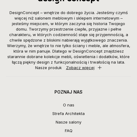
DesignConcept – wnętrze do dobrego życia. Jesteśmy czymś
więcej niż salonem meblowym i sklepem internetowym –
jesteśmy miejscem, w którym zaczyna się historia Twojego
domu. Tworzymy przestrzenie ciepłe, przyjazne i pełne
charakteru, w których codzienność staje się przyjemnością, a
chwile spędzone z bliskimi nabierają wyjątkowego znaczenia.
Wierzymy, że wnętrze to nie tylko ściany i meble, ale atmosfera,
która w nim panuje. Dlatego w DesignConcept znajdziesz
starannie dobrane kolekcje mebli, oświetlenia i dodatków, które
łączą piękny design z funkcjonalnością i trwałością na lata.
Nasze produk
Zobacz więcej
POZNAJ NAS
O nas
Strefa Architekta
Nasze salony
FAQ