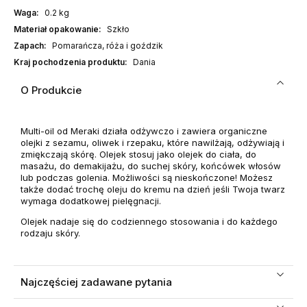
Waga:
0.2 kg
Materiał opakowanie:
Szkło
Zapach:
Pomarańcza, róża i goździk
Kraj pochodzenia produktu:
Dania
O Produkcie
Multi-oil od Meraki działa odżywczo i zawiera organiczne
olejki z sezamu, oliwek i rzepaku, które nawilżają, odżywiają i
zmiękczają skórę. Olejek stosuj jako olejek do ciała, do
masażu, do demakijażu, do suchej skóry, końcówek włosów
lub podczas golenia. Możliwości są nieskończone! Możesz
także dodać trochę oleju do kremu na dzień jeśli Twoja twarz
wymaga dodatkowej pielęgnacji.
Olejek nadaje się do codziennego stosowania i do każdego
rodzaju skóry.
Najczęściej zadawane pytania