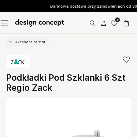
Darmowa dostawa przy zamówieniach od 300
1
Akcesoria na stół
Podkładki Pod Szklanki 6 Szt
Regio Zack