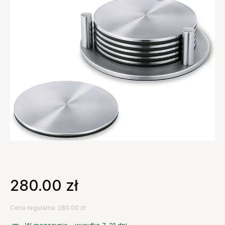
280.00
zł
Cena regularna: 280.00 zł