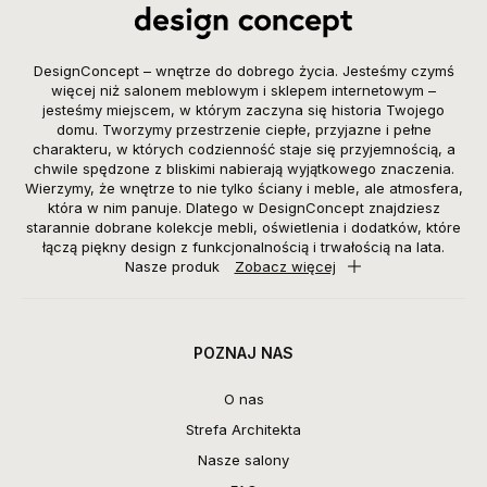
DesignConcept – wnętrze do dobrego życia. Jesteśmy czymś
więcej niż salonem meblowym i sklepem internetowym –
jesteśmy miejscem, w którym zaczyna się historia Twojego
domu. Tworzymy przestrzenie ciepłe, przyjazne i pełne
charakteru, w których codzienność staje się przyjemnością, a
chwile spędzone z bliskimi nabierają wyjątkowego znaczenia.
Wierzymy, że wnętrze to nie tylko ściany i meble, ale atmosfera,
która w nim panuje. Dlatego w DesignConcept znajdziesz
starannie dobrane kolekcje mebli, oświetlenia i dodatków, które
łączą piękny design z funkcjonalnością i trwałością na lata.
Nasze produk
Zobacz więcej
POZNAJ NAS
O nas
Strefa Architekta
Nasze salony