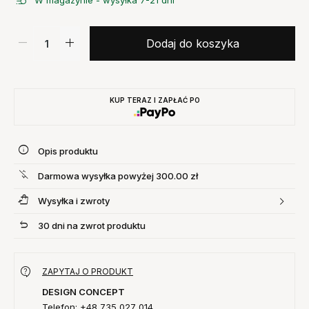
W magazynie - wysyłka 7-21 dni
Dodaj do koszyka
KUP TERAZ I ZAPŁAĆ PO
Opis produktu
Darmowa wysyłka powyżej 300.00 zł
Wysyłka i zwroty
30 dni na zwrot produktu
ZAPYTAJ O PRODUKT
DESIGN CONCEPT
Telefon: +48 735 027 014