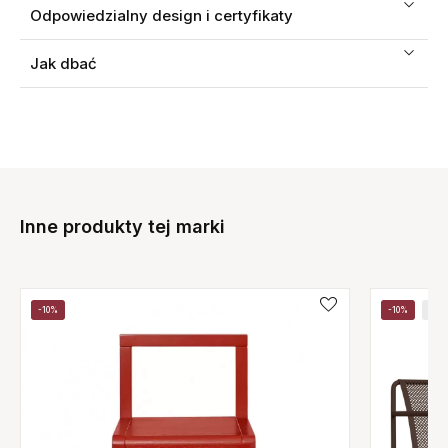
Odpowiedzialny design i certyfikaty
Jak dbać
Inne produkty tej marki
-10%
-10%
NE