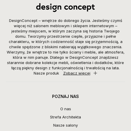
DesignConcept – wnętrze do dobrego życia. Jesteśmy czymś
więcej niż salonem meblowym i sklepem internetowym –
jesteśmy miejscem, w którym zaczyna się historia Twojego
domu. Tworzymy przestrzenie ciepłe, przyjazne i pełne
charakteru, w których codzienność staje się przyjemnością, a
chwile spędzone z bliskimi nabierają wyjątkowego znaczenia.
Wierzymy, że wnętrze to nie tylko ściany i meble, ale atmosfera,
która w nim panuje. Dlatego w DesignConcept znajdziesz
starannie dobrane kolekcje mebli, oświetlenia i dodatków, które
łączą piękny design z funkcjonalnością i trwałością na lata.
Nasze produk
Zobacz więcej
POZNAJ NAS
O nas
Strefa Architekta
Nasze salony