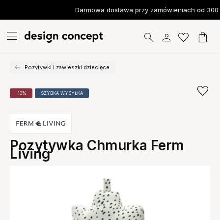
Darmowa dostawa przy zamówieniach od 300 z
Pozytywki i zawieszki dziecięce
-10%
SZYBKA WYSYŁKA
Pozytywka Chmurka Ferm
Living