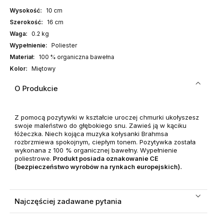
Wysokość:
10 cm
Szerokość:
16 cm
Waga:
0.2 kg
Wypełnienie:
Poliester
Materiał:
100 % organiczna bawełna
Kolor:
Miętowy
O Produkcie
Z pomocą pozytywki w kształcie uroczej chmurki ukołyszesz
swoje maleństwo do głębokiego snu. Zawieś ją w kąciku
łóżeczka. Niech kojąca muzyka kołysanki Brahmsa
rozbrzmiewa spokojnym, ciepłym tonem. Pozytywka została
wykonana z 100 % organicznej bawełny. Wypełnienie
poliestrowe.
Produkt posiada oznakowanie CE
(bezpieczeństwo wyrobów na rynkach europejskich).
Najczęściej zadawane pytania