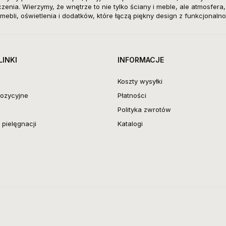
enia. Wierzymy, że wnętrze to nie tylko ściany i meble, ale atmosfera
mebli, oświetlenia i dodatków, które łączą piękny design z funkcjonalno
LINKI
INFORMACJE
Koszty wysyłki
ozycyjne
Płatności
Polityka zwrotów
pielęgnacji
Katalogi