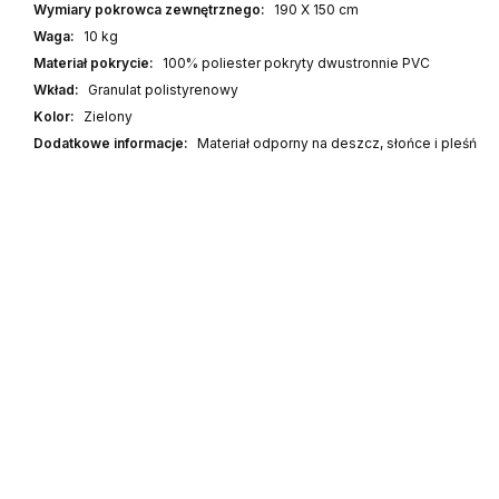
Wymiary pokrowca zewnętrznego:
190 X 150 cm
Waga:
10 kg
Materiał pokrycie:
100% poliester pokryty dwustronnie PVC
Wkład:
Granulat polistyrenowy
Kolor:
Zielony
Dodatkowe informacje:
Materiał odporny na deszcz, słońce i pleśń