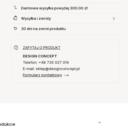
Darmowa wysyłka powyżej 300.00 zł
Wysyłka i zwroty
30 dni na zwrot produktu
ZAPYTAJ O PRODUKT
DESIGN CONCEPT
Telefon: +48 735 027 014
E-mail: sklep@designconcept.pl
Formularz kontaktowy
odukcie