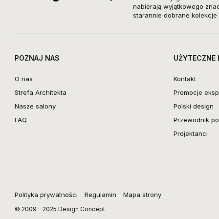
nabierają wyjątkowego znacz
starannie dobrane kolekcje 
POZNAJ NAS
UŻYTECZNE 
O nas
Kontakt
Strefa Architekta
Promocje eksp
Nasze salony
Polski design
FAQ
Przewodnik po 
Projektanci
Polityka prywatności
Regulamin
Mapa strony
© 2009 – 2025 Design Concept