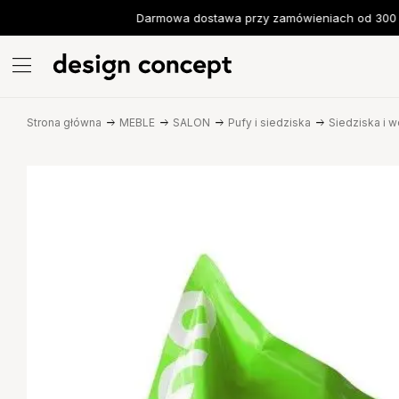
Darmowa dostawa przy zamówieniach od 300 zł
Strona główna
MEBLE
SALON
Pufy i siedziska
Siedziska i w