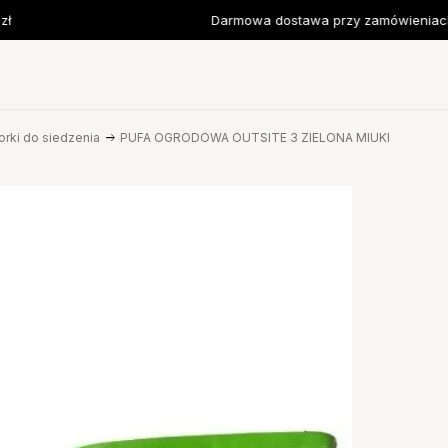
Darmowa dostawa przy zamówieniach o
orki do siedzenia
PUFA OGRODOWA OUTSITE 3 ZIELONA MIUKI