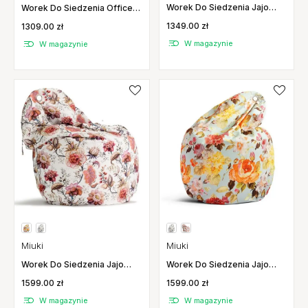
Worek Do Siedzenia Jajo
Worek Do Siedzenia Office
Pepitka Miuki
Gloss Jasnoszary Miuki
1349.00 zł
1309.00 zł
W magazynie
W magazynie
Miuki
Miuki
Worek Do Siedzenia Jajo
Worek Do Siedzenia Jajo
Flowerpower Lato Miuki
Flowerpower Jesień Miuki
1599.00 zł
1599.00 zł
W magazynie
W magazynie