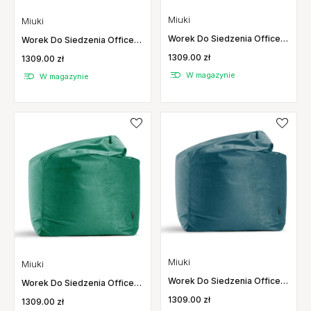
Miuki
Miuki
Worek Do Siedzenia Office
Worek Do Siedzenia Office
Gloss Ciemny Miętowy Miuki
Gloss Truflowy Miuki
1309.00 zł
1309.00 zł
W magazynie
W magazynie
Miuki
Miuki
Worek Do Siedzenia Office
Worek Do Siedzenia Office
Gloss Ciemny Niebieski Miuki
Gloss Morski Miuki
1309.00 zł
1309.00 zł