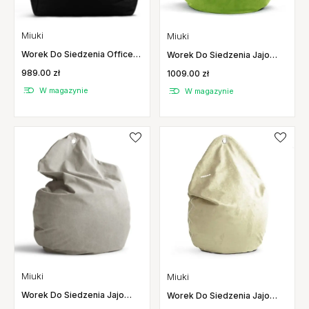
Miuki
Miuki
Worek Do Siedzenia Office
Worek Do Siedzenia Jajo
Basic Miuki
Mild Miuki
989.00 zł
1009.00 zł
W magazynie
W magazynie
Miuki
Miuki
Worek Do Siedzenia Jajo
Worek Do Siedzenia Jajo
Stone Miuki
Velvet Miuki