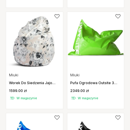
Miuki
Miuki
Worek Do Siedzenia Jajo
Pufa Ogrodowa Outsite 3
Flowerpower Zima Lato Miuki
Zielona Miuki
1599.00 zł
2349.00 zł
W magazynie
W magazynie