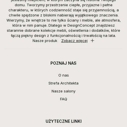
domu. Tworzymy przestrzenie ciepłe, przyjazne i pełne
charakteru, w których codzienność staje się przyjemnością, a
chwile spędzone z bliskimi nabierają wyjątkowego znaczenia.
Wierzymy, że wnętrze to nie tylko ściany i meble, ale atmosfera,
która w nim panuje. Dlatego w DesignConcept znajdziesz
starannie dobrane kolekcje mebli, oświetlenia i dodatków, które
łączą piękny design z funkcjonalnością i trwałością na lata.
Nasze produk
Zobacz więcej
POZNAJ NAS
O nas
Strefa Architekta
Nasze salony
FAQ
UŻYTECZNE LINKI