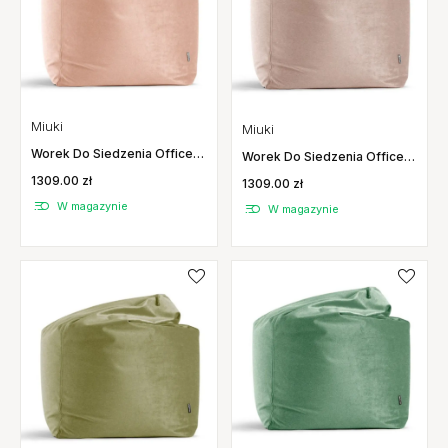
Miuki
Miuki
Worek Do Siedzenia Office
Worek Do Siedzenia Office
Gloss Pudrowy Róż Miuki
Gloss Irys Miuki
1309.00 zł
1309.00 zł
W magazynie
W magazynie