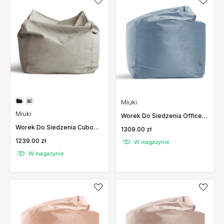
Miuki
Miuki
Worek Do Siedzenia Office
Gloss Niebieski Miuki
Worek Do Siedzenia Cubo
1309.00 zł
Stone Miuki
1239.00 zł
W magazynie
W magazynie