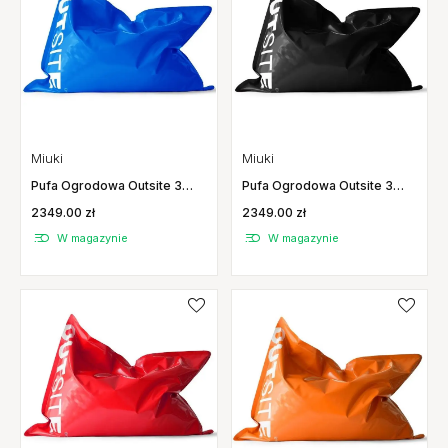
Miuki
Miuki
Pufa Ogrodowa Outsite 3
Pufa Ogrodowa Outsite 3
Niebieska Miuki
Czarna Miuki
2349.00 zł
2349.00 zł
W magazynie
W magazynie