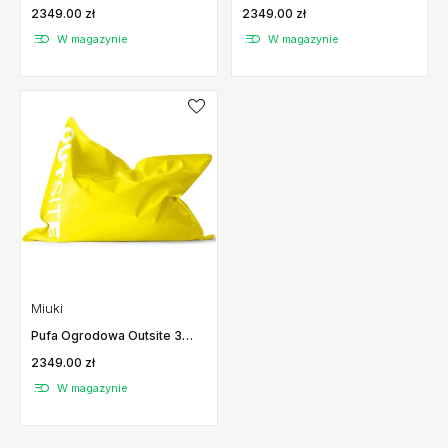
Granatowa Miuki
Szara Miuki
2349.00 zł
2349.00 zł
W magazynie
W magazynie
Miuki
Pufa Ogrodowa Outsite 3
Żółta Miuki
2349.00 zł
W magazynie