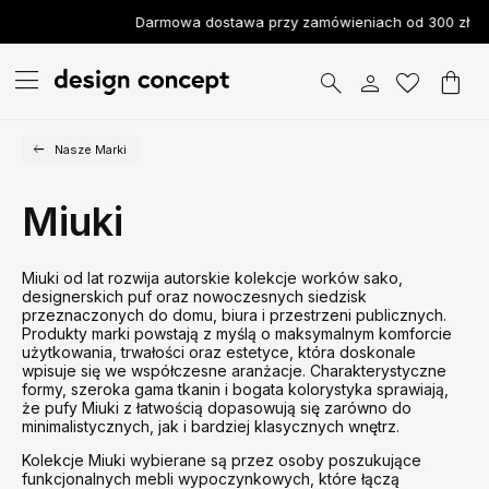
Darmowa dostawa przy zamówieniach od 300 zł
Nasze Marki
Miuki
Miuki od lat rozwija autorskie kolekcje worków sako,
designerskich puf oraz nowoczesnych siedzisk
przeznaczonych do domu, biura i przestrzeni publicznych.
Produkty marki powstają z myślą o maksymalnym komforcie
użytkowania, trwałości oraz estetyce, która doskonale
wpisuje się we współczesne aranżacje. Charakterystyczne
formy, szeroka gama tkanin i bogata kolorystyka sprawiają,
że pufy Miuki z łatwością dopasowują się zarówno do
minimalistycznych, jak i bardziej klasycznych wnętrz.
Kolekcje Miuki wybierane są przez osoby poszukujące
funkcjonalnych mebli wypoczynkowych, które łączą