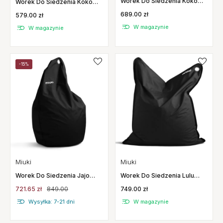
Worek Do Siedzenia Koko
Worek Do Siedzenia Koko
Mild Miuki
Basic Miuki
689.00 zł
579.00 zł
W magazynie
W magazynie
-15%
Miuki
Miuki
Worek Do Siedzenia Jajo
Worek Do Siedzenia Lulu
Basic Miuki
Basic Miuki
721.65 zł
849.00
749.00 zł
Wysyłka: 7-21 dni
W magazynie