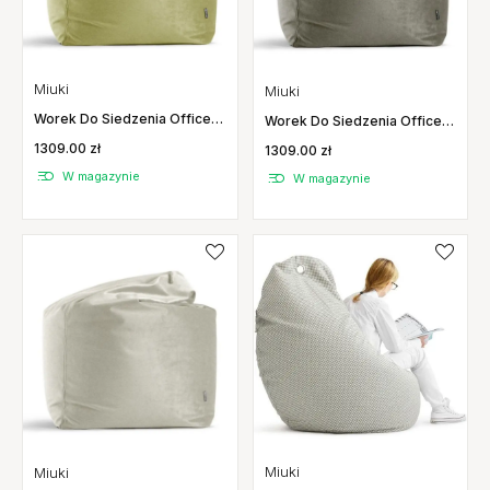
Miuki
Miuki
Worek Do Siedzenia Office
Worek Do Siedzenia Office
Gloss Beżowy Miuki
Gloss Ciemnoszary Miuki
1309.00 zł
1309.00 zł
W magazynie
W magazynie
Miuki
Miuki