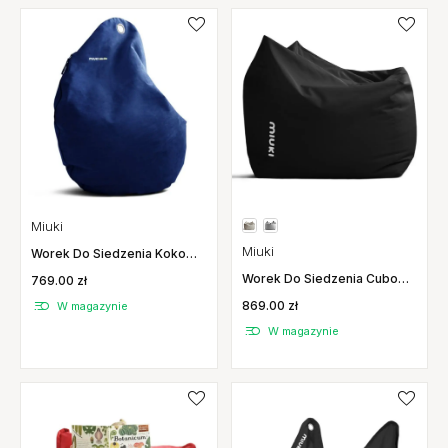
Miuki
Miuki
Worek Do Siedzenia Koko
Velvet Miuki
Worek Do Siedzenia Cubo
769.00 zł
Basic Miuki
869.00 zł
W magazynie
W magazynie