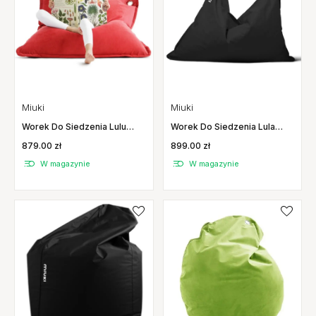
Miuki
Miuki
Worek Do Siedzenia Lulu
Worek Do Siedzenia Lula
Mild Miuki
Basic Miuki
879.00 zł
899.00 zł
W magazynie
W magazynie