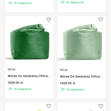
W magazynie
W magazynie
Miuki
Miuki
Worek Do Siedzenia Office
Worek Do Siedzenia Office
Gloss Butelkowa Zieleń Miuki
Gloss Jasny Miętowy Miuki
1309.00 zł
1309.00 zł
W magazynie
W magazynie