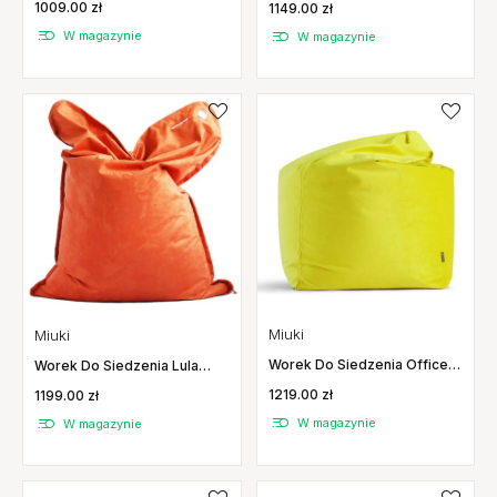
1009.00 zł
1149.00 zł
W magazynie
W magazynie
Miuki
Miuki
Worek Do Siedzenia Office
Worek Do Siedzenia Lula
Gloss Akacja Miuki
Velvet Miuki
1219.00 zł
1199.00 zł
W magazynie
W magazynie