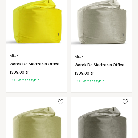
Miuki
Miuki
Worek Do Siedzenia Office
Worek Do Siedzenia Office
Gloss Żółty Miuki
Gloss Szary Miuki
1309.00 zł
1309.00 zł
W magazynie
W magazynie