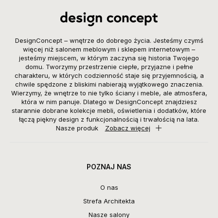
DesignConcept – wnętrze do dobrego życia. Jesteśmy czymś
więcej niż salonem meblowym i sklepem internetowym –
jesteśmy miejscem, w którym zaczyna się historia Twojego
domu. Tworzymy przestrzenie ciepłe, przyjazne i pełne
charakteru, w których codzienność staje się przyjemnością, a
chwile spędzone z bliskimi nabierają wyjątkowego znaczenia.
Wierzymy, że wnętrze to nie tylko ściany i meble, ale atmosfera,
która w nim panuje. Dlatego w DesignConcept znajdziesz
starannie dobrane kolekcje mebli, oświetlenia i dodatków, które
łączą piękny design z funkcjonalnością i trwałością na lata.
Nasze produk
Zobacz więcej
POZNAJ NAS
O nas
Strefa Architekta
Nasze salony