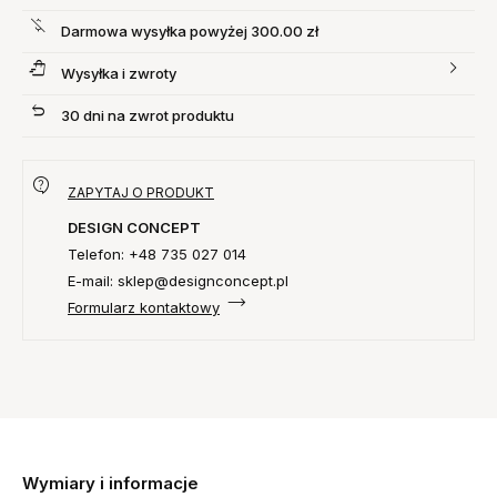
Darmowa wysyłka powyżej 300.00 zł
Wysyłka i zwroty
30 dni na zwrot produktu
ZAPYTAJ O PRODUKT
DESIGN CONCEPT
Telefon: +48 735 027 014
E-mail: sklep@designconcept.pl
Formularz kontaktowy
Wymiary i informacje