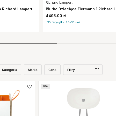
Richard Lampert
s Richard Lampert
Biurko Dziecięce Eiermann 1 Richard 
4495.00 zł
Wysyłka: 28-35 dni
Kategoria
Marka
Cena
Filtry
NEW