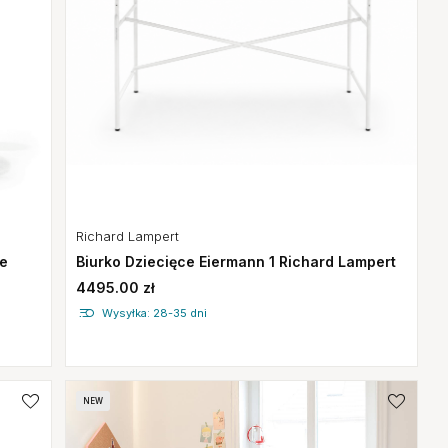
Richard Lampert
łe
Biurko Dziecięce Eiermann 1 Richard Lampert
4495.00 zł
Wysyłka: 28-35 dni
NEW