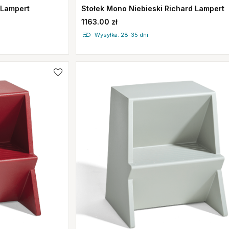
 Lampert
Stołek Mono Niebieski Richard Lampert
1163.00 zł
Wysyłka: 28-35 dni