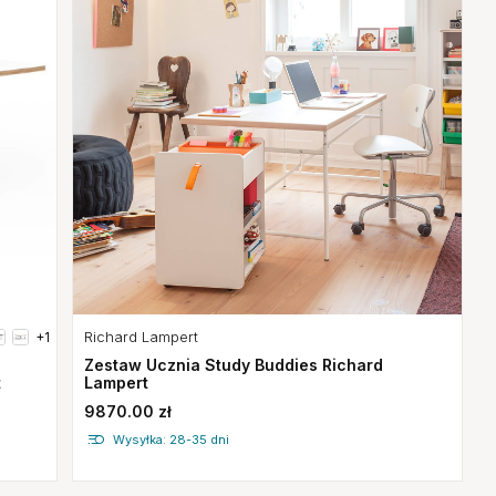
Richard Lampert
+1
Zestaw Ucznia Study Buddies Richard
t
Lampert
9870.00 zł
Wysyłka: 28-35 dni