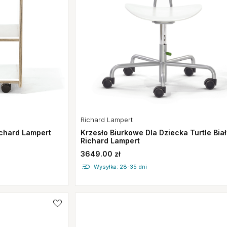
Richard Lampert
Krzesło Biurkowe Dla Dziecka Turtle Bia
ichard Lampert
Richard Lampert
3649.00 zł
Wysyłka: 28-35 dni