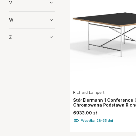
V
W
Z
Richard Lampert
Stół Eiermann 1 Conference C
Chromowana Podstawa Rich
6933.00 zł
Wysyłka: 28-35 dni